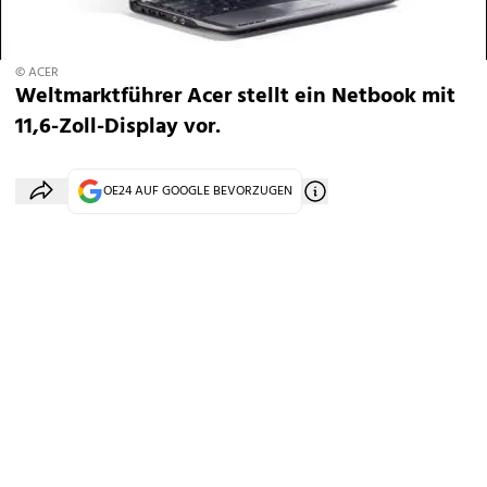
© ACER
Weltmarktführer Acer stellt ein Netbook mit
11,6-Zoll-Display vor.
OE24 AUF GOOGLE BEVORZUGEN