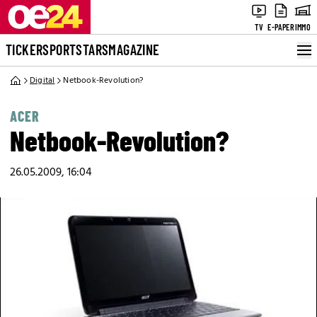
TV
E-PAPER
IMMO
TICKER
SPORT
STARS
MAGAZINE
Digital
Netbook-Revolution?
ACER
Netbook-Revolution?
26.05.2009, 16:04