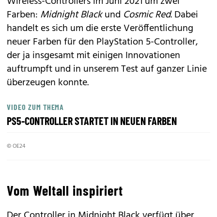
Wireless-Controllers im Juni 2021 um zwei
Farben:
Midnight Black
und
Cosmic Red
. Dabei
handelt es sich um die erste Veröffentlichung
neuer Farben für den PlayStation 5-Controller,
der ja insgesamt mit einigen Innovationen
auftrumpft und
in unserem Test
auf ganzer Linie
überzeugen konnte.
VIDEO ZUM THEMA
PS5-CONTROLLER STARTET IN NEUEN FARBEN
© OE24
Vom Weltall inspiriert
Der Controller in Midnight Black verfügt über