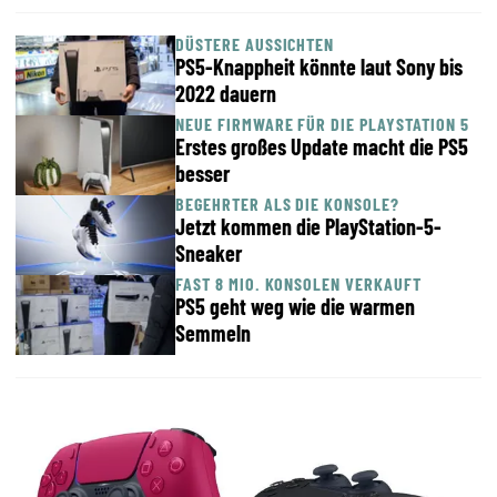
DÜSTERE AUSSICHTEN
PS5-Knappheit könnte laut Sony bis
2022 dauern
NEUE FIRMWARE FÜR DIE PLAYSTATION 5
Erstes großes Update macht die PS5
besser
BEGEHRTER ALS DIE KONSOLE?
Jetzt kommen die PlayStation-5-
Sneaker
FAST 8 MIO. KONSOLEN VERKAUFT
PS5 geht weg wie die warmen
Semmeln