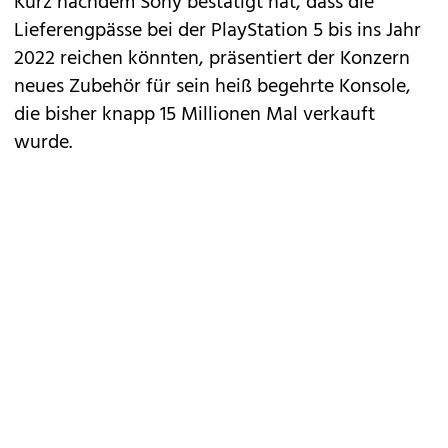
Kurz nachdem Sony bestätigt hat, dass die
Lieferengpässe bei der PlayStation 5 bis ins Jahr
2022
reichen könnten, präsentiert der Konzern
neues Zubehör für sein heiß begehrte Konsole,
die bisher knapp
15 Millionen Mal
verkauft
wurde.