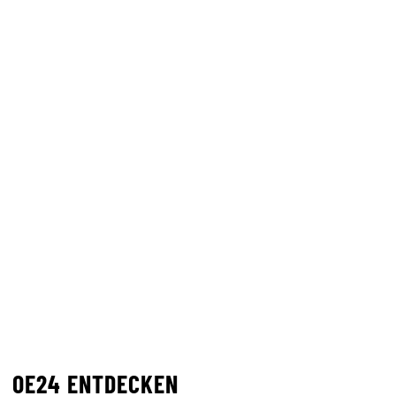
OE24 ENTDECKEN