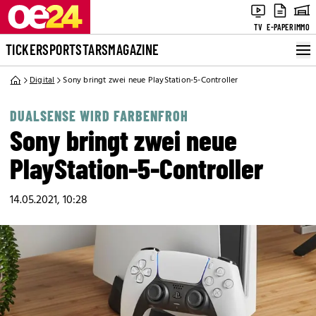
TV
E-PAPER
IMMO
TICKER
SPORT
STARS
MAGAZINE
Digital
Sony bringt zwei neue PlayStation-5-Controller
DUALSENSE WIRD FARBENFROH
Sony bringt zwei neue
PlayStation-5-Controller
14.05.2021, 10:28