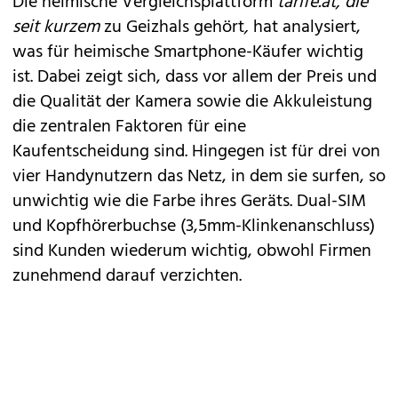
Die heimische Vergleichsplattform
tarife.at, die
seit kurzem
zu Geizhals gehört
,
hat analysiert,
was für heimische
Smartphone-Käufer
wichtig
ist. Dabei zeigt sich, dass vor allem der Preis und
die Qualität der Kamera sowie die Akkuleistung
die zentralen Faktoren für eine
Kaufentscheidung sind. Hingegen ist für drei von
vier Handynutzern das Netz, in dem sie surfen, so
unwichtig wie die Farbe ihres Geräts. Dual-SIM
und Kopfhörerbuchse (3,5mm-Klinkenanschluss)
sind Kunden wiederum wichtig, obwohl Firmen
zunehmend darauf verzichten.