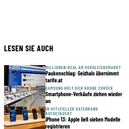
LESEN SIE AUCH
MILLIONEN-DEAL AM VERGLEICHSMARKT
Paukenschlag: Geizhals übernimmt
tarife.at
SAMSUNG HOLT SICH KRONE ZURÜCK
Smartphone-Verkäufe ziehen wieder
an
IN OFFIZIELLER DATENBANK
AUFGETAUCHT
iPhone 13: Apple ließ sieben Modelle
registrieren