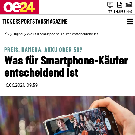
TV
E-PAPER
IMMO
TICKER
SPORT
STARS
MAGAZINE
Digital
Was für Smartphone-Käufer entscheidend ist
PREIS, KAMERA, AKKU ODER 5G?
Was für Smartphone-Käufer
entscheidend ist
16.06.2021, 09:59