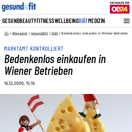
GESUND
BEAUTY
FITNESS
WELLBEING
DIÄT
MEDIZIN
Magazine
gesund&fit
Diät
Bedenkenlos einkaufen in Wiener Betrieben
MARKTAMT KONTROLLIERT
Bedenkenlos einkaufen in
Wiener Betrieben
16.12.2009, 15:16