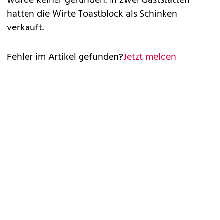
wurde keiner gefunden. In zwei Gaststätten
hatten die Wirte Toastblock als Schinken
verkauft.
Fehler im Artikel gefunden?
Jetzt melden