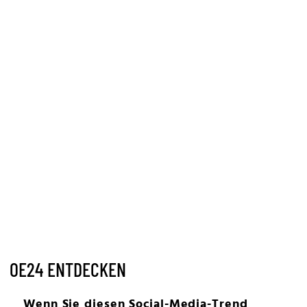
OE24 ENTDECKEN
Wenn Sie diesen Social-Media-Trend