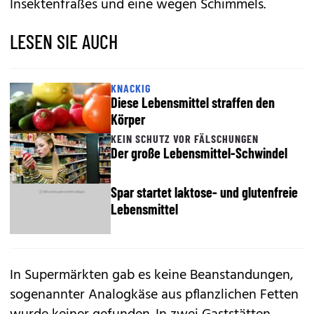
Insektenfraßes und eine wegen Schimmels.
LESEN SIE AUCH
KNACKIG
Diese Lebensmittel straffen den
Körper
KEIN SCHUTZ VOR FÄLSCHUNGEN
Der große Lebensmittel-Schwindel
Spar startet laktose- und glutenfreie
Lebensmittel
In Supermärkten gab es keine Beanstandungen,
sogenannter Analogkäse aus pflanzlichen Fetten