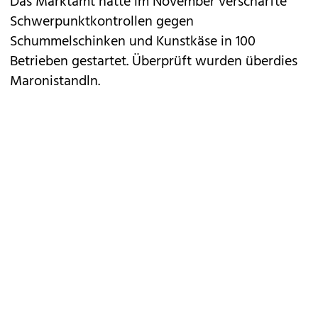
Das Marktamt hatte im November verschärfte
Schwerpunktkontrollen gegen
Schummelschinken und Kunstkäse in 100
Betrieben gestartet. Überprüft wurden überdies
Maronistandln.