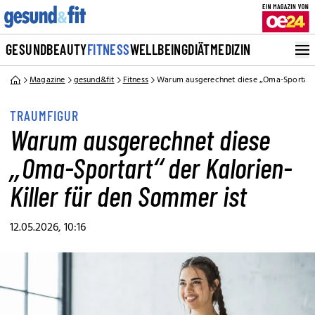
GESUND
BEAUTY
FITNESS
WELLBEING
DIÄT
MEDIZIN
Magazine
gesund&fit
Fitness
Warum ausgerechnet diese „Oma-Sportart“ 
TRAUMFIGUR
Warum ausgerechnet diese
„Oma-Sportart“ der Kalorien-
Killer für den Sommer ist
12.05.2026, 10:16