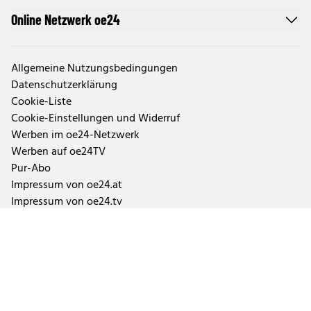
Online Netzwerk oe24
Allgemeine Nutzungsbedingungen
Datenschutzerklärung
Cookie-Liste
Cookie-Einstellungen und Widerruf
Werben im oe24-Netzwerk
Werben auf oe24TV
Pur-Abo
Impressum von oe24.at
Impressum von oe24.tv
Tageszeitung oe24 und ÖSTERREICH
Auftragsbedingungen Geschäftspartner
Tarife & Mediendaten