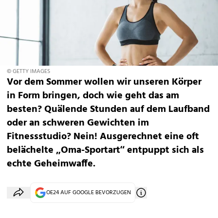
© GETTY IMAGES
Vor dem Sommer wollen wir unseren Körper
in Form bringen, doch wie geht das am
besten? Quälende Stunden auf dem Laufband
oder an schweren Gewichten im
Fitnessstudio? Nein! Ausgerechnet eine oft
belächelte „Oma-Sportart“ entpuppt sich als
echte Geheimwaffe.
OE24 AUF GOOGLE BEVORZUGEN