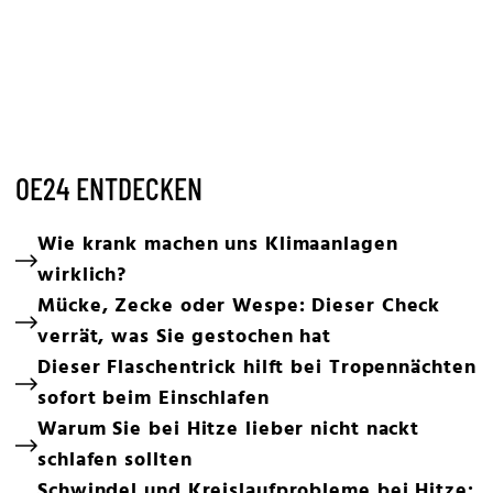
OE24 ENTDECKEN
Wie krank machen uns Klimaanlagen
wirklich?
Mücke, Zecke oder Wespe: Dieser Check
verrät, was Sie gestochen hat
Dieser Flaschentrick hilft bei Tropennächten
sofort beim Einschlafen
Warum Sie bei Hitze lieber nicht nackt
schlafen sollten
Schwindel und Kreislaufprobleme bei Hitze: