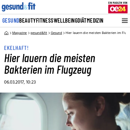
GESUND
BEAUTY
FITNESS
WELLBEING
DIÄT
MEDIZIN
Magazine
gesund&fit
Gesund
Hier lauern die meisten Bakterien im Flug
EKELHAFT!
Hier lauern die meisten
Bakterien im Flugzeug
06.03.2017, 10:23