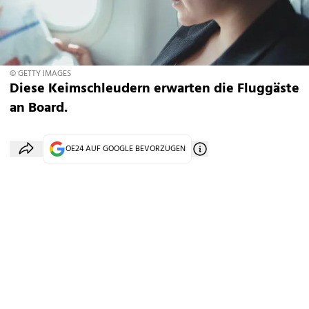
© GETTY IMAGES
Diese Keimschleudern erwarten die Fluggäste
an Board.
OE24 AUF GOOGLE BEVORZUGEN