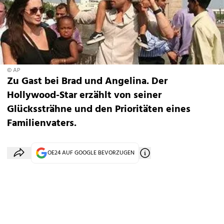
© AP
Zu Gast bei Brad und Angelina. Der
Hollywood-Star erzählt von seiner
Glückssträhne und den Prioritäten eines
Familienvaters.
OE24 AUF GOOGLE BEVORZUGEN