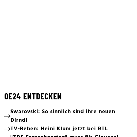
OE24 ENTDECKEN
Swarovski: So sinnlich sind ihre neuen
Dirndl
TV-Beben: Heini Klum jetzt bei RTL