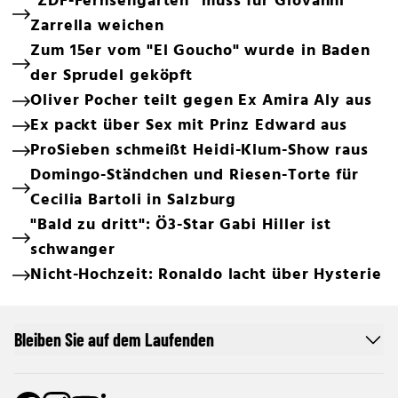
"ZDF-Fernsehgarten" muss für Giovanni
Zarrella weichen
Zum 15er vom "El Goucho" wurde in Baden
der Sprudel geköpft
Oliver Pocher teilt gegen Ex Amira Aly aus
Ex packt über Sex mit Prinz Edward aus
ProSieben schmeißt Heidi-Klum-Show raus
Domingo-Ständchen und Riesen-Torte für
Cecilia Bartoli in Salzburg
"Bald zu dritt": Ö3-Star Gabi Hiller ist
schwanger
Nicht-Hochzeit: Ronaldo lacht über Hysterie
Bleiben Sie auf dem Laufenden