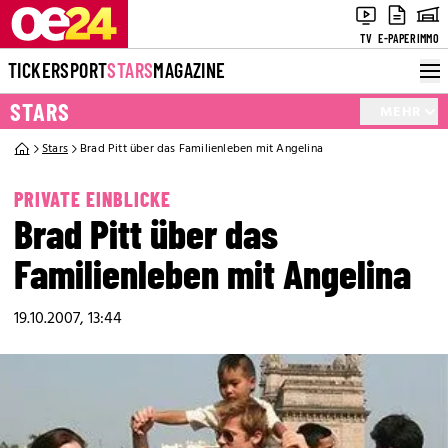
TV
E-PAPER
IMMO
TICKER
SPORT
STARS
MAGAZINE
STARS
MEHR
Stars
Brad Pitt über das Familienleben mit Angelina
PRIVATE EINBLICKE
Brad Pitt über das
Familienleben mit Angelina
19.10.2007, 13:44