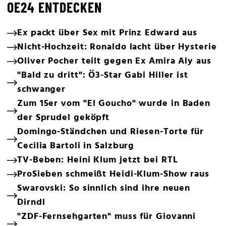
OE24 ENTDECKEN
Ex packt über Sex mit Prinz Edward aus
Nicht-Hochzeit: Ronaldo lacht über Hysterie
Oliver Pocher teilt gegen Ex Amira Aly aus
"Bald zu dritt": Ö3-Star Gabi Hiller ist
schwanger
Zum 15er vom "El Goucho" wurde in Baden
der Sprudel geköpft
Domingo-Ständchen und Riesen-Torte für
Cecilia Bartoli in Salzburg
TV-Beben: Heini Klum jetzt bei RTL
ProSieben schmeißt Heidi-Klum-Show raus
Swarovski: So sinnlich sind ihre neuen
Dirndl
"ZDF-Fernsehgarten" muss für Giovanni