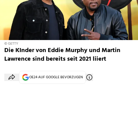
© GETTY
Die KInder von Eddie Murphy und Martin
Lawrence sind bereits seit 2021 liiert
OE24 AUF GOOGLE BEVORZUGEN