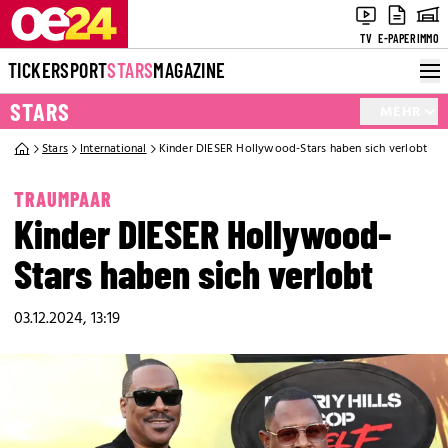
TV
E-PAPER
IMMO
TICKER
SPORT
STARS
MAGAZINE
STARS
MEHR
Stars
International
Kinder DIESER Hollywood-Stars haben sich verlobt
TRAUMPAAR
Kinder DIESER Hollywood-
Stars haben sich verlobt
03.12.2024, 13:19