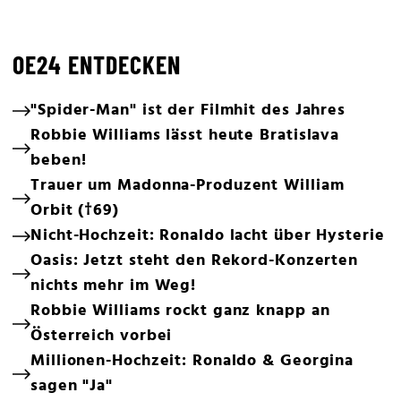
OE24 ENTDECKEN
"Spider-Man" ist der Filmhit des Jahres
Robbie Williams lässt heute Bratislava
beben!
Trauer um Madonna-Produzent William
Orbit (†69)
Nicht-Hochzeit: Ronaldo lacht über Hysterie
Oasis: Jetzt steht den Rekord-Konzerten
nichts mehr im Weg!
Robbie Williams rockt ganz knapp an
Österreich vorbei
Millionen-Hochzeit: Ronaldo & Georgina
sagen "Ja"