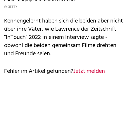
Eddie Murphy und Martin Lawrence
© GETTY
Kennengelernt haben sich die beiden aber nicht
über ihre Väter, wie Lawrence der Zeitschrift
"InTouch" 2022 in einem Interview sagte -
obwohl die beiden gemeinsam Filme drehten
und Freunde seien.
Fehler im Artikel gefunden?
Jetzt melden