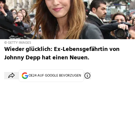
© GETTY IMAGES
Wieder glücklich: Ex-Lebensgefährtin von
Johnny Depp hat einen Neuen.
OE24 AUF GOOGLE BEVORZUGEN