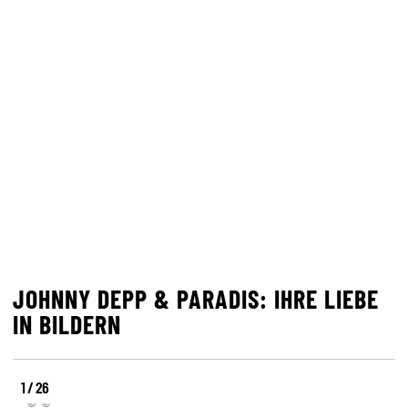
JOHNNY DEPP & PARADIS: IHRE LIEBE
IN BILDERN
1 / 26
©
©
©