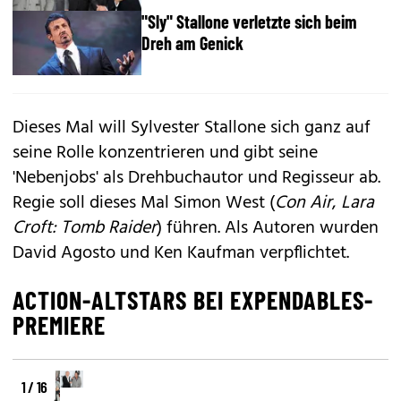
"Sly" Stallone verletzte sich beim
Dreh am Genick
Dieses Mal will Sylvester Stallone sich ganz auf
seine Rolle konzentrieren und gibt seine
'Nebenjobs' als Drehbuchautor und Regisseur ab.
Regie soll dieses Mal Simon West (
Con Air
,
Lara
Croft: Tomb Raider
) führen. Als Autoren wurden
David Agosto und Ken Kaufman verpflichtet.
ACTION-ALTSTARS BEI EXPENDABLES-
PREMIERE
1 / 16