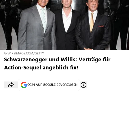
© WIREIMAGE.COM/GETTY
Schwarzenegger und Willis: Verträge für
Action-Sequel angeblich fix!
OE24 AUF GOOGLE BEVORZUGEN