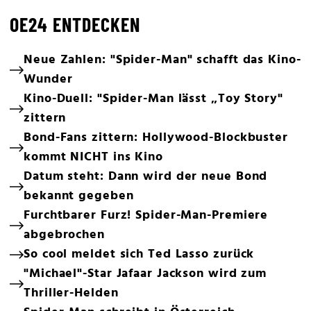
OE24 ENTDECKEN
Neue Zahlen: "Spider-Man" schafft das Kino-
Wunder
Kino-Duell: "Spider-Man lässt „Toy Story"
zittern
Bond-Fans zittern: Hollywood-Blockbuster
kommt NICHT ins Kino
Datum steht: Dann wird der neue Bond
bekannt gegeben
Furchtbarer Furz! Spider-Man-Premiere
abgebrochen
So cool meldet sich Ted Lasso zurück
"Michael"-Star Jafaar Jackson wird zum
Thriller-Helden