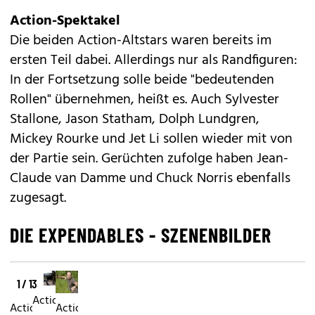
Action-Spektakel
Die beiden Action-Altstars waren bereits im
ersten Teil
dabei. Allerdings nur als Randfiguren:
In der Fortsetzung solle beide "bedeutenden
Rollen" übernehmen, heißt es. Auch Sylvester
Stallone, Jason Statham, Dolph Lundgren,
Mickey Rourke und Jet Li sollen wieder mit von
der Partie sein. Gerüchten zufolge haben Jean-
Claude van Damme und Chuck Norris ebenfalls
zugesagt.
DIE EXPENDABLES - SZENENBILDER
1 / 13
Action-
Action-
Action-