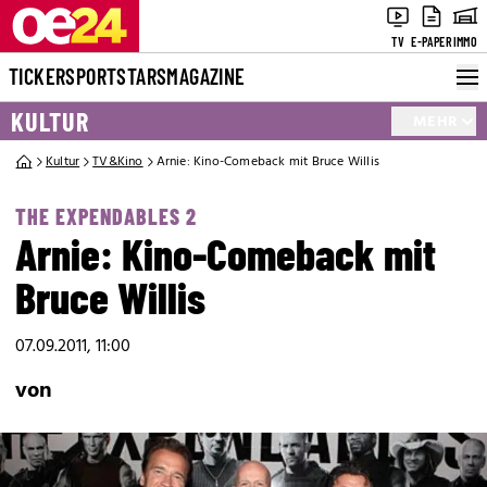
TV
E-PAPER
IMMO
TICKER
SPORT
STARS
MAGAZINE
KULTUR
MEHR
Kultur
TV&Kino
Arnie: Kino-Comeback mit Bruce Willis
THE EXPENDABLES 2
Arnie: Kino-Comeback mit
Bruce Willis
07.09.2011, 11:00
von