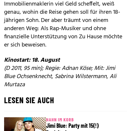
Immobilienmaklerin viel Geld scheffelt, weiß
genau, wohin die Reise gehen soll für ihren 18-
jährigen Sohn. Der aber träumt von einem
anderen Weg: Als Rap-Musiker und ohne
finanzielle Unterstützung von Zu Hause möchte
er sich beweisen.
Kinostart: 18. August
(D 2011, 95 min); Regie: Adnan Köse; Mit: Jimi
Blue Ochsenknecht, Sabrina Wilstermann, Ali
Murtaza
LESEN SIE AUCH
HAHN IM KORB
Jimi Blue: Party mit 15(!)