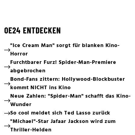
OE24 ENTDECKEN
"Ice Cream Man" sorgt für blanken Kino-
Horror
Furchtbarer Furz! Spider-Man-Premiere
abgebrochen
Bond-Fans zittern: Hollywood-Blockbuster
kommt NICHT ins Kino
Neue Zahlen: "Spider-Man" schafft das Kino-
Wunder
So cool meldet sich Ted Lasso zurück
"Michael"-Star Jafaar Jackson wird zum
Thriller-Helden