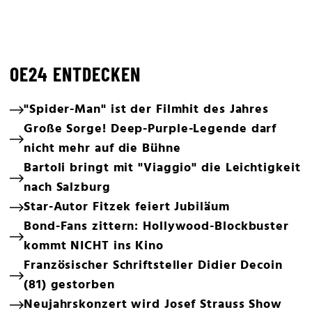
OE24 ENTDECKEN
"Spider-Man" ist der Filmhit des Jahres
Große Sorge! Deep-Purple-Legende darf
nicht mehr auf die Bühne
Bartoli bringt mit "Viaggio" die Leichtigkeit
nach Salzburg
Star-Autor Fitzek feiert Jubiläum
Bond-Fans zittern: Hollywood-Blockbuster
kommt NICHT ins Kino
Französischer Schriftsteller Didier Decoin
(81) gestorben
Neujahrskonzert wird Josef Strauss Show