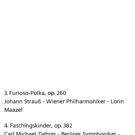
3. Furioso-Polka, op. 260
Johann Strauß - Wiener Philharmoniker - Lorin
Maazel
4. Faschingskinder, op. 382
Carl Michael Ziehrer - Berliner Symphoniker -