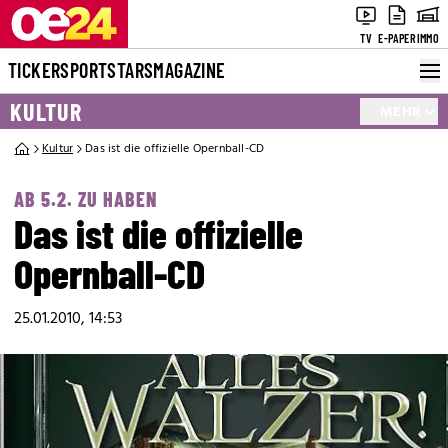
TV
E-PAPER
IMMO
TICKER
SPORT
STARS
MAGAZINE
KULTUR
MEHR
Kultur
Das ist die offizielle Opernball-CD
AB 5.2. ZU HABEN
Das ist die offizielle
Opernball-CD
25.01.2010, 14:53