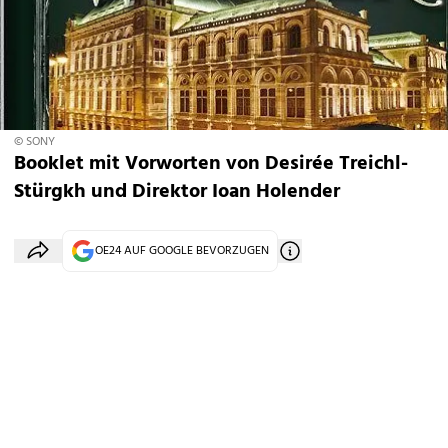
© SONY
Booklet mit Vorworten von Desirée Treichl-
Stürgkh und Direktor Ioan Holender
OE24 AUF GOOGLE BEVORZUGEN