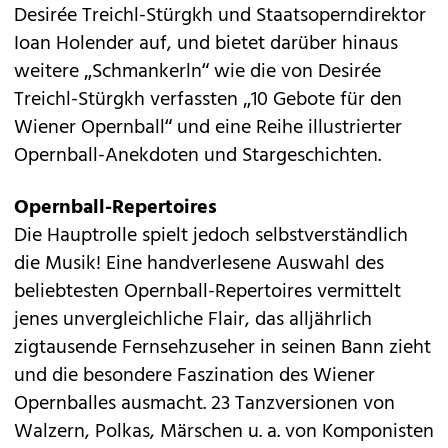
Desirée Treichl-Stürgkh und Staatsoperndirektor
Ioan Holender auf, und bietet darüber hinaus
weitere „Schmankerln“ wie die von Desirée
Treichl-Stürgkh verfassten „10 Gebote für den
Wiener Opernball“ und eine Reihe illustrierter
Opernball-Anekdoten und Stargeschichten.
Opernball-Repertoires
Die Hauptrolle spielt jedoch selbstverständlich
die Musik! Eine handverlesene Auswahl des
beliebtesten Opernball-Repertoires vermittelt
jenes unvergleichliche Flair, das alljährlich
zigtausende Fernsehzuseher in seinen Bann zieht
und die besondere Faszination des Wiener
Opernballes ausmacht. 23 Tanzversionen von
Walzern, Polkas, Märschen u. a. von Komponisten