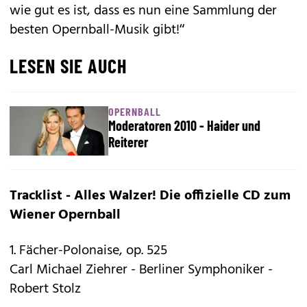
wie gut es ist, dass es nun eine Sammlung der
besten Opernball-Musik gibt!“
LESEN SIE AUCH
OPERNBALL
Moderatoren 2010 - Haider und
Reiterer
Tracklist - Alles Walzer! Die offizielle CD zum
Wiener Opernball
1. Fächer-Polonaise, op. 525
Carl Michael Ziehrer - Berliner Symphoniker -
Robert Stolz