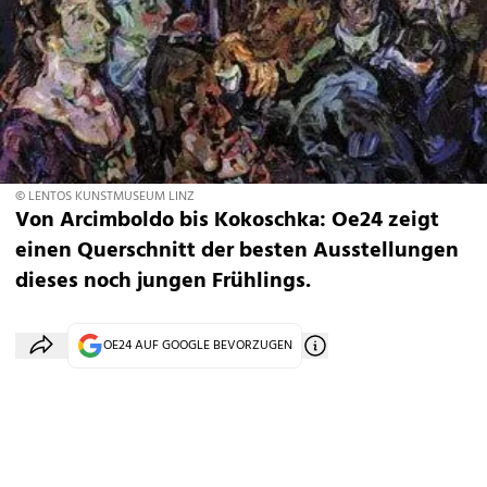
© LENTOS KUNSTMUSEUM LINZ
Von Arcimboldo bis Kokoschka: Oe24 zeigt
einen Querschnitt der besten Ausstellungen
dieses noch jungen Frühlings.
OE24 AUF GOOGLE BEVORZUGEN