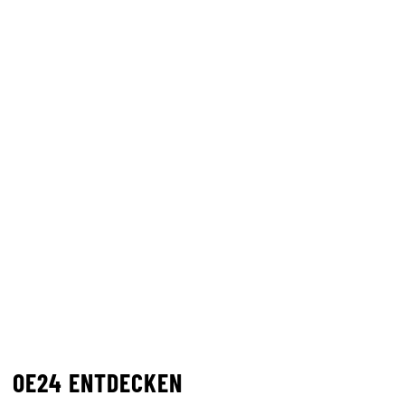
OE24 ENTDECKEN