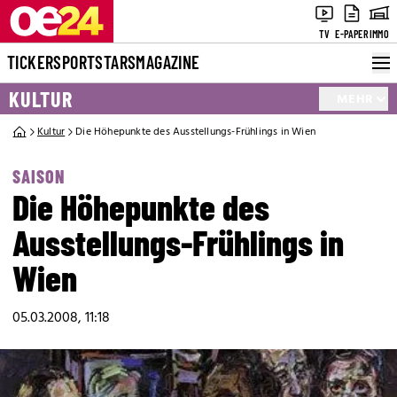
TV
E-PAPER
IMMO
TICKER
SPORT
STARS
MAGAZINE
KULTUR
MEHR
Kultur
Die Höhepunkte des Ausstellungs-Frühlings in Wien
SAISON
Die Höhepunkte des
Ausstellungs-Frühlings in
Wien
05.03.2008, 11:18