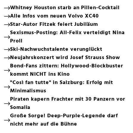
Whitney Houston starb an Pillen-Cocktail
Alle Infos vom neuen Volvo XC40
Star-Autor Fitzek feiert Jubiläum
Sexismus-Posting: All-Felix verteidigt Nina
Proll
Ski-Nachwuchstalente verunglückt
Neujahrskonzert wird Josef Strauss Show
Bond-Fans zittern: Hollywood-Blockbuster
kommt NICHT ins Kino
"Così fan tutte" in Salzburg: Erfolg mit
Minimalismus
Piraten kapern Frachter mit 30 Panzern vor
Somalia
Große Sorge! Deep-Purple-Legende darf
nicht mehr auf die Bühne