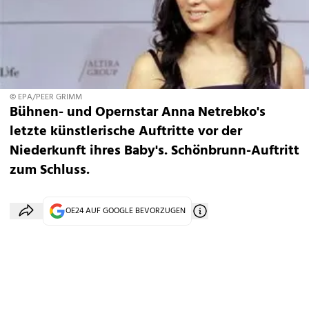
© EPA/PEER GRIMM
Bühnen- und Opernstar Anna Netrebko's
letzte künstlerische Auftritte vor der
Niederkunft ihres Baby's. Schönbrunn-Auftritt
zum Schluss.
OE24 AUF GOOGLE BEVORZUGEN