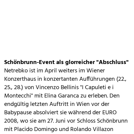
Schönbrunn-Event als glorreicher "Abschluss"
Netrebko ist im April weiters im Wiener
Konzerthaus in konzertanten Aufführungen (22.,
25., 28.) von Vincenzo Bellinis "I Capuleti e i
Montecchi" mit Elina Garanca zu erleben. Den
endgültig letzten Auftritt in Wien vor der
Babypause absolviert sie während der EURO
2008, wo sie am 27. Juni vor Schloss Schönbrunn
mit Placido Domingo und Rolando Villazon