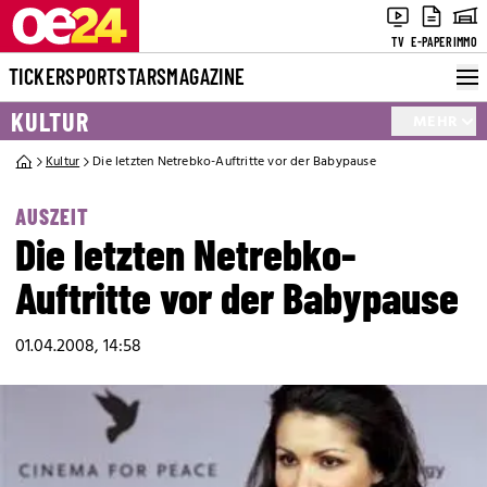
TV
E-PAPER
IMMO
TICKER
SPORT
STARS
MAGAZINE
KULTUR
MEHR
Kultur
Die letzten Netrebko-Auftritte vor der Babypause
AUSZEIT
Die letzten Netrebko-
Auftritte vor der Babypause
01.04.2008, 14:58