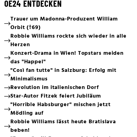
OE24 ENTDECKEN
Trauer um Madonna-Produzent William
Orbit (†69)
Robbie Williams rockte sich wieder in alle
Herzen
Konzert-Drama in Wien! Topstars meiden
das "Happel"
"Così fan tutte" in Salzburg: Erfolg mit
Minimalismus
Revolution im italienischen Dorf
Star-Autor Fitzek feiert Jubiläum
"Horrible Habsburger" mischen jetzt
Mödling auf
Robbie Williams lässt heute Bratislava
beben!