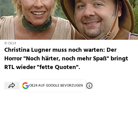
© OE24
Christina Lugner muss noch warten: Der
Horror "Noch härter, noch mehr Spaß" bringt
RTL wieder "fette Quoten".
OE24 AUF GOOGLE BEVORZUGEN