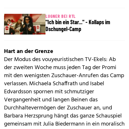
LUGNER BEI RTL
"Ich bin ein Star..." - Kollaps im
Dschungel-Camp
Hart an der Grenze
Der Modus des vouyeuristischen TV-Ekels: Ab
der zweiten Woche muss jeden Tag der Promi
mit den wenigsten Zuschauer-Anrufen das Camp
verlassen. Michaela Schaffrath und Isabel
Edvardsson spornen mit schmutziger
Vergangenheit und langen Beinen das
Durchhaltevermögen der Zuschauer an, und
Barbara Herzsprung hängt das ganze Schauspiel
gemeinsam mit Julia Biedermann in ein moralisch