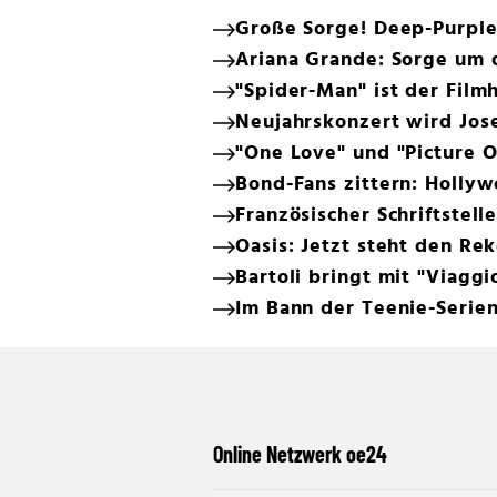
Große Sorge! Deep-Purple
Ariana Grande: Sorge um 
"Spider-Man" ist der Filmh
Neujahrskonzert wird Jos
"One Love" und "Picture O
Bond-Fans zittern: Holly
Französischer Schriftstell
Oasis: Jetzt steht den R
Bartoli bringt mit "Viaggi
Im Bann der Teenie-Serie
Online Netzwerk oe24