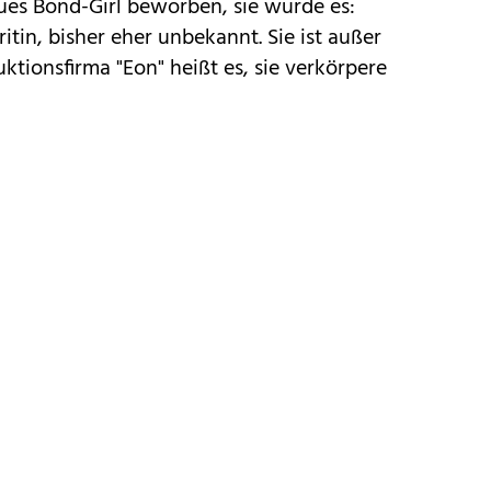
ues Bond-Girl beworben, sie wurde es:
tin, bisher eher unbekannt. Sie ist außer
ktionsfirma "Eon" heißt es, sie verkörpere