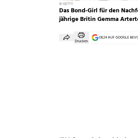
© GETTY
Das Bond-Girl für den Nachfo
jährige Britin Gemma Arterto
OE24 AUF GOOGLE BE
Drucken