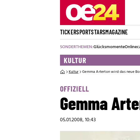
TICKER
SPORT
STARS
MAGAZINE
SONDERTHEMEN:
Glücksmomente
Onlinec
KULTUR
Kultur
Gemma Arterton wird das neue Bo
OFFIZIELL
Gemma Arter
05.01.2008, 10:43