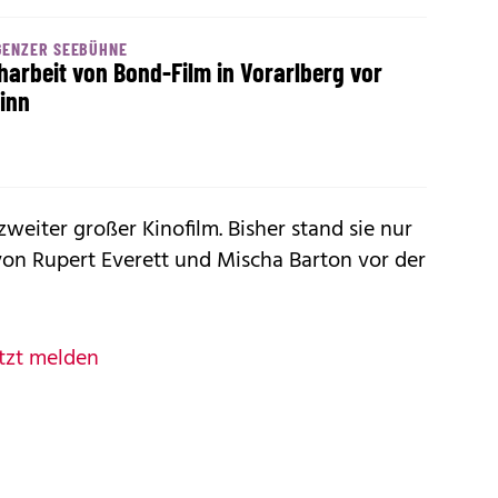
GENZER SEEBÜHNE
harbeit von Bond-Film in Vorarlberg vor
inn
eiter großer Kinofilm. Bisher stand sie nur
te von Rupert Everett und Mischa Barton vor der
tzt melden