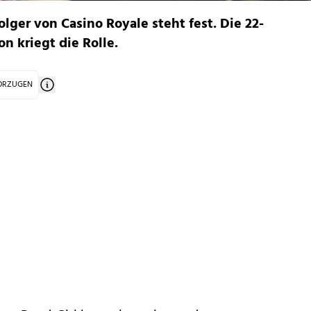
lger von Casino Royale steht fest. Die 22-
n kriegt die Rolle.
VORZUGEN