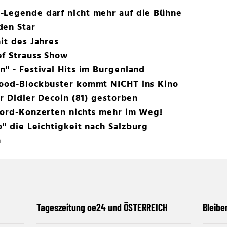
-Legende darf nicht mehr auf die Bühne
den Star
it des Jahres
ef Strauss Show
n" - Festival Hits im Burgenland
wood-Blockbuster kommt NICHT ins Kino
er Didier Decoin (81) gestorben
ekord-Konzerten nichts mehr im Weg!
o" die Leichtigkeit nach Salzburg
n
Tageszeitung oe24 und ÖSTERREICH
Bleibe