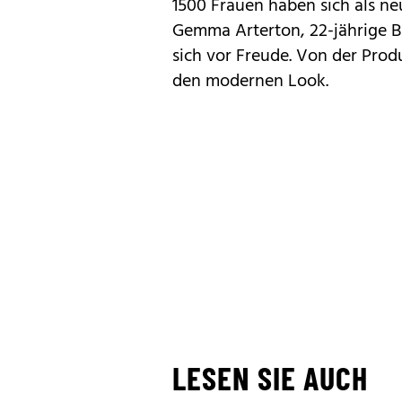
1500 Frauen haben sich als ne
Gemma Arterton, 22-jährige Bri
sich vor Freude. Von der Produ
den modernen Look.
LESEN SIE AUCH