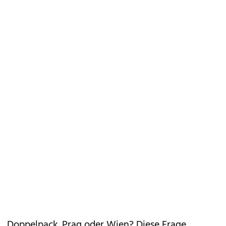
Doppelpack. Prag oder Wien? Diese Frage