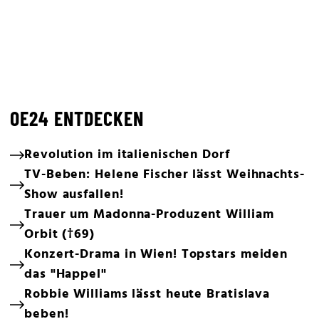
OE24 ENTDECKEN
Revolution im italienischen Dorf
TV-Beben: Helene Fischer lässt Weihnachts-
Show ausfallen!
Trauer um Madonna-Produzent William
Orbit (†69)
Konzert-Drama in Wien! Topstars meiden
das "Happel"
Robbie Williams lässt heute Bratislava
beben!