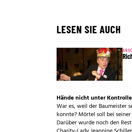
LESEN SIE AUCH
ABS
Ric
Hände nicht unter Kontrolle
War es, weil der Baumeister s
konnte? Mörtel soll bei sein
Darüber wurde noch den Rest
Charity-Lady Jeannine Schille