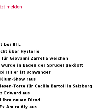
tzt melden
t bei RTL
acht über Hysterie
 für Giovanni Zarrella weichen
 wurde in Baden der Sprudel geköpft
abi Hiller ist schwanger
-Klum-Show raus
sen-Torte für Cecilia Bartoli in Salzburg
nz Edward aus
d ihre neuen Dirndl
 Ex Amira Aly aus