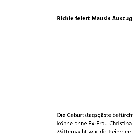
Richie feiert Mausis Auszug
Die Geburtstagsgäste befürch
könne ohne Ex-Frau Christina
Mitternacht war die Feierge