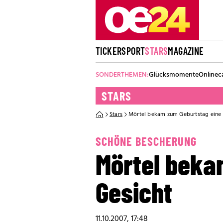
TICKER
SPORT
STARS
MAGAZINE
SONDERTHEMEN:
Glücksmomente
Onlinec
STARS
Stars
Mörtel bekam zum Geburtstag eine T
SCHÖNE BESCHERUNG
Mörtel beka
Gesicht
11.10.2007, 17:48