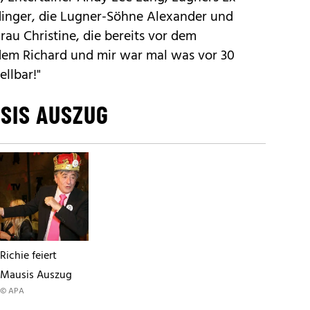
inger, die Lugner-Söhne Alexander und
rau Christine, die bereits vor dem
 dem Richard und mir war mal was vor 30
llbar!"
USIS AUSZUG
Richie feiert
Mausis Auszug
© APA