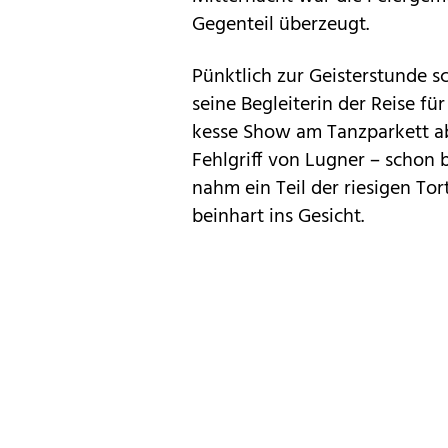
Gegenteil überzeugt.
Pünktlich zur Geisterstunde s
seine Begleiterin der Reise fü
kesse Show am Tanzparkett ab
Fehlgriff von Lugner – schon 
nahm ein Teil der riesigen To
beinhart ins Gesicht.