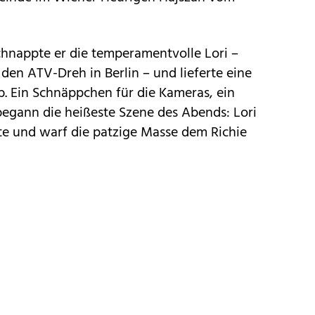
chnappte er die temperamentvolle Lori –
r den ATV-Dreh in Berlin – und lieferte eine
. Ein Schnäppchen für die Kameras, ein
begann die heißeste Szene des Abends: Lori
rte und warf die patzige Masse dem Richie