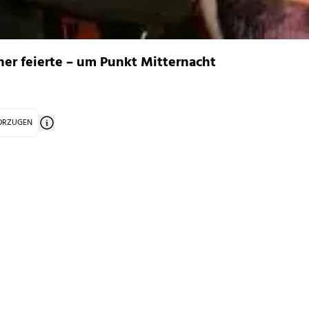
ner feierte – um Punkt Mitternacht
VORZUGEN