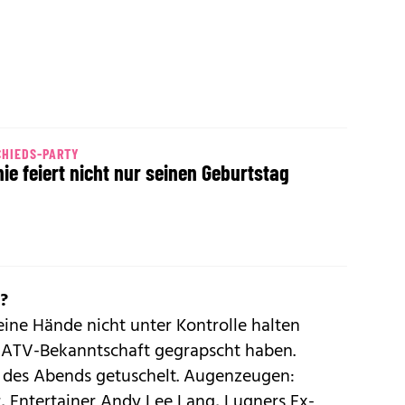
CHIEDS-PARTY
hie feiert nicht nur seinen Geburtstag
?
eine Hände nicht unter Kontrolle halten
er ATV-Bekanntschaft gegrapscht haben.
 des Abends getuschelt. Augenzeugen:
r, Entertainer Andy Lee Lang, Lugners Ex-