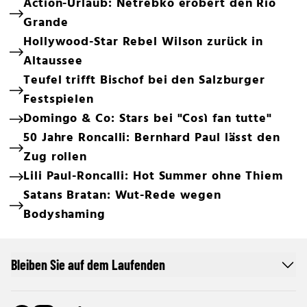
Action-Urlaub: Netrebko erobert den Rio
Grande
Hollywood-Star Rebel Wilson zurück in
Altaussee
Teufel trifft Bischof bei den Salzburger
Festspielen
Domingo & Co: Stars bei "Così fan tutte"
50 Jahre Roncalli: Bernhard Paul lässt den
Zug rollen
Lili Paul-Roncalli: Hot Summer ohne Thiem
Satans Bratan: Wut-Rede wegen
Bodyshaming
Bleiben Sie auf dem Laufenden