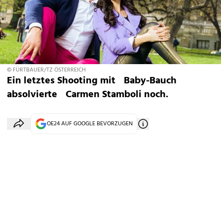
© FÜRTBAUER/TZ ÖSTERREICH
Ein letztes Shooting mit Baby-Bauch
absolvierte Carmen Stamboli noch.
OE24 AUF GOOGLE BEVORZUGEN