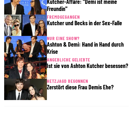
Kutcher-Affäre: "Demi ist meine
Freundin"
FREMDGEGANGEN
Kutcher und Becks in der Sex-Falle
NUR EINE SHOW?
Ashton & Demi: Hand in Hand durch
Krise
ANGEBLICHE GELIEBTE
Ist sie von Ashton Kutcher besessen?
HETZJAGD BEGONNEN
Zerstört diese Frau Demis Ehe?