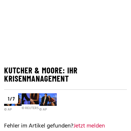
KUTCHER & MOORE: IHR
KRISENMANAGEMENT
1 / 7
© REUTERS
© AP
© AP
Fehler im Artikel gefunden?
Jetzt melden