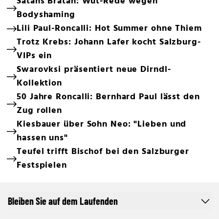
Satans Bratan: Wut-Rede wegen
Bodyshaming
Lili Paul-Roncalli: Hot Summer ohne Thiem
Trotz Krebs: Johann Lafer kocht Salzburg-
VIPs ein
Swarovksi präsentiert neue Dirndl-
Kollektion
50 Jahre Roncalli: Bernhard Paul lässt den
Zug rollen
Kiesbauer über Sohn Neo: "Lieben und
hassen uns"
Teufel trifft Bischof bei den Salzburger
Festspielen
Bleiben Sie auf dem Laufenden