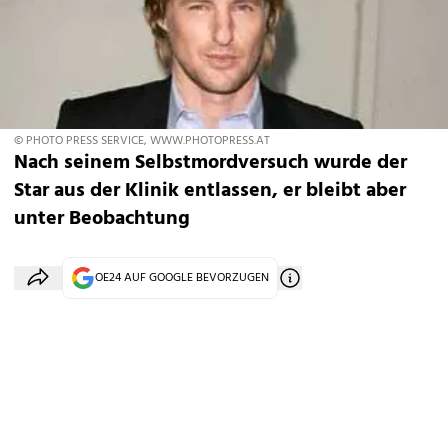
© PHOTO PRESS SERVICE, WWW.PHOTOPRESS.AT
Nach seinem Selbstmordversuch wurde der
Star aus der Klinik entlassen, er bleibt aber
unter Beobachtung
OE24 AUF GOOGLE BEVORZUGEN