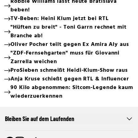
Robbie Williams lässt heute Bratislava
beben!
TV-Beben: Heini Klum jetzt bei RTL
"Hüften zu breit" - Toni Garrn rechnet mit
Branche ab!
Oliver Pocher teilt gegen Ex Amira Aly aus
"ZDF-Fernsehgarten" muss für Giovanni
Zarrella weichen
ProSieben schmeißt Heidi-Klum-Show raus
Anja Kruse schießt gegen RTL & Influencer
90 Kilo abgenommen: Sitcom-Legende kaum
wiederzuerkennen
Bleiben Sie auf dem Laufenden