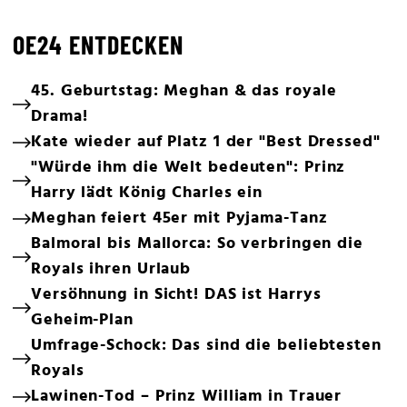
OE24 ENTDECKEN
45. Geburtstag: Meghan & das royale
Drama!
Kate wieder auf Platz 1 der "Best Dressed"
"Würde ihm die Welt bedeuten": Prinz
Harry lädt König Charles ein
Meghan feiert 45er mit Pyjama-Tanz
Balmoral bis Mallorca: So verbringen die
Royals ihren Urlaub
Versöhnung in Sicht! DAS ist Harrys
Geheim-Plan
Umfrage-Schock: Das sind die beliebtesten
Royals
Lawinen-Tod – Prinz William in Trauer