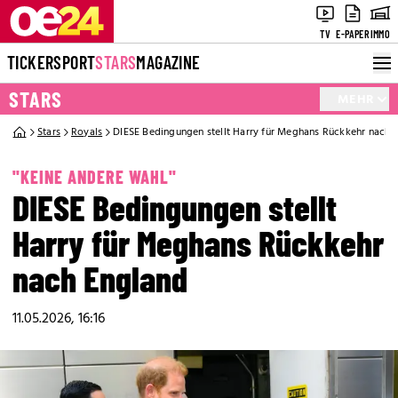
TV
E-PAPER
IMMO
TICKER
SPORT
STARS
MAGAZINE
STARS
MEHR
Stars
Royals
DIESE Bedingungen stellt Harry für Meghans Rückkehr nach 
"KEINE ANDERE WAHL"
DIESE Bedingungen stellt
Harry für Meghans Rückkehr
nach England
11.05.2026, 16:16