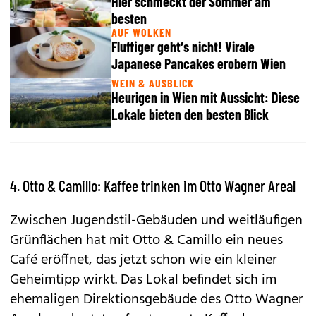
Hier schmeckt der Sommer am
besten
AUF WOLKEN
Fluffiger geht’s nicht! Virale
Japanese Pancakes erobern Wien
WEIN & AUSBLICK
Heurigen in Wien mit Aussicht: Diese
Lokale bieten den besten Blick
4. Otto & Camillo: Kaffee trinken im Otto Wagner Areal
Zwischen Jugendstil-Gebäuden und weitläufigen
Grünflächen hat mit Otto & Camillo ein neues
Café eröffnet, das jetzt schon wie ein kleiner
Geheimtipp wirkt. Das Lokal befindet sich im
ehemaligen Direktionsgebäude des Otto Wagner