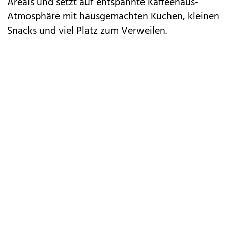
Areals und setzt auf entspannte Kaffeehaus-
Atmosphäre mit hausgemachten Kuchen, kleinen
Snacks und viel Platz zum Verweilen.