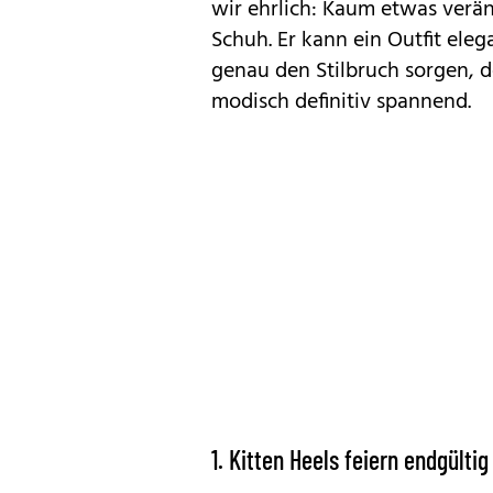
wir ehrlich: Kaum etwas verän
Schuh. Er kann ein Outfit ele
genau den Stilbruch sorgen, d
modisch definitiv spannend.
1. Kitten Heels feiern endgült