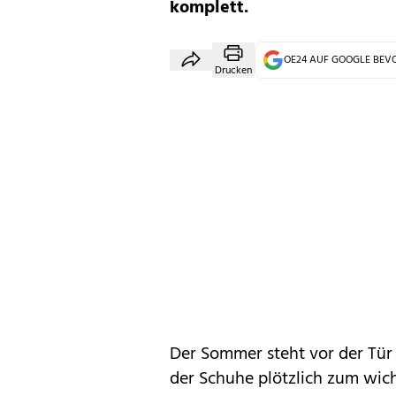
komplett.
OE24 AUF GOOGLE BE
Drucken
Der
Sommer
steht vor der Tür 
der Schuhe plötzlich zum wich