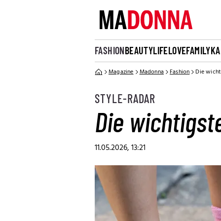
FASHION
BEAUTY
LIFE
LOVE
FAMILY
KA
Magazine
Madonna
Fashion
Die wicht
STYLE-RADAR
Die wichtigs
11.05.2026, 13:21