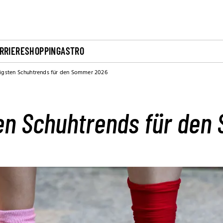
RRIERE
SHOPPING
ASTRO
igsten Schuhtrends für den Sommer 2026
ten Schuhtrends für de