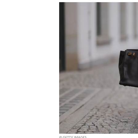
© GETTY IMAGES