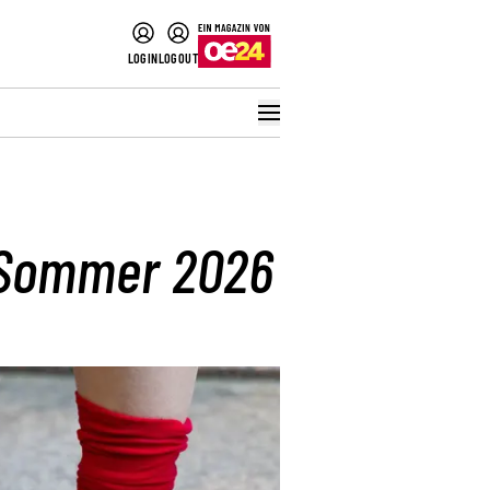
LOGIN
LOGOUT
n Sommer 2026