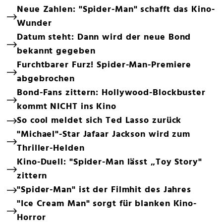
Neue Zahlen: "Spider-Man" schafft das Kino-
Wunder
Datum steht: Dann wird der neue Bond
bekannt gegeben
Furchtbarer Furz! Spider-Man-Premiere
abgebrochen
Bond-Fans zittern: Hollywood-Blockbuster
kommt NICHT ins Kino
So cool meldet sich Ted Lasso zurück
"Michael"-Star Jafaar Jackson wird zum
Thriller-Helden
Kino-Duell: "Spider-Man lässt „Toy Story"
zittern
"Spider-Man" ist der Filmhit des Jahres
"Ice Cream Man" sorgt für blanken Kino-
Horror