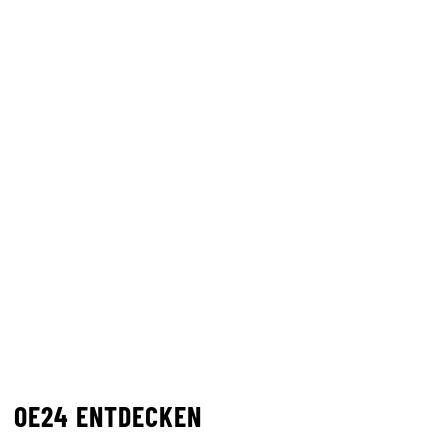
OE24 ENTDECKEN