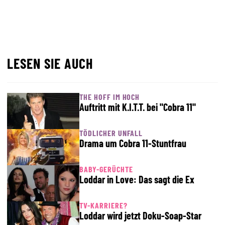
LESEN SIE AUCH
THE HOFF IM HOCH
Auftritt mit K.I.T.T. bei "Cobra 11"
TÖDLICHER UNFALL
Drama um Cobra 11-Stuntfrau
BABY-GERÜCHTE
Loddar in Love: Das sagt die Ex
TV-KARRIERE?
Loddar wird jetzt Doku-Soap-Star