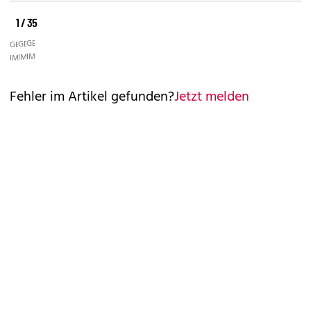
1 / 35
©
©
©
GETTY
GETTY
GETTY
IMAGES
IMAGES
IMAGES
Fehler im Artikel gefunden?
Jetzt melden