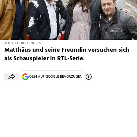
© RTL / GUIDO ENGELS
Matthäus und seine Freundin versuchen sich
als Schauspieler in RTL-Serie.
OE24 AUF GOOGLE BEVORZUGEN