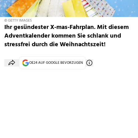
© GETTY IMAGES
Ihr gesündester X-mas-Fahrplan. Mit diesem
Adventkalender kommen Sie schlank und
stressfrei durch die Weihnachtszeit!
OE24 AUF GOOGLE BEVORZUGEN