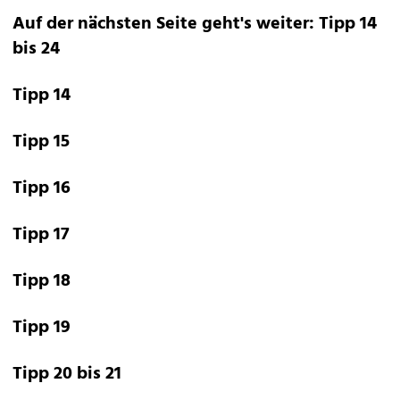
Auf der nächsten Seite geht's weiter: Tipp 14
bis 24
Tipp 14
Tipp 15
Tipp 16
Tipp 17
Tipp 18
Tipp 19
Tipp 20 bis 21