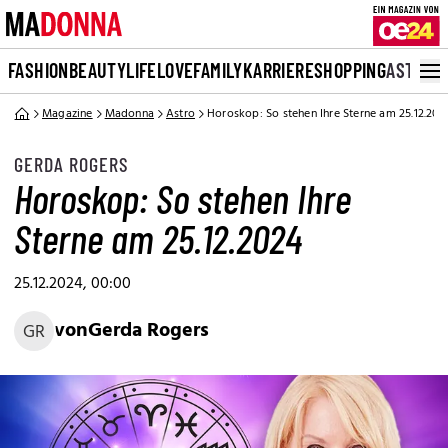
FASHION
BEAUTY
LIFE
LOVE
FAMILY
KARRIERE
SHOPPING
ASTRO
Magazine
Madonna
Astro
Horoskop: So stehen Ihre Sterne am 25.12.202
GERDA ROGERS
Horoskop: So stehen Ihre
Sterne am 25.12.2024
25.12.2024, 00:00
von
Gerda Rogers
GR