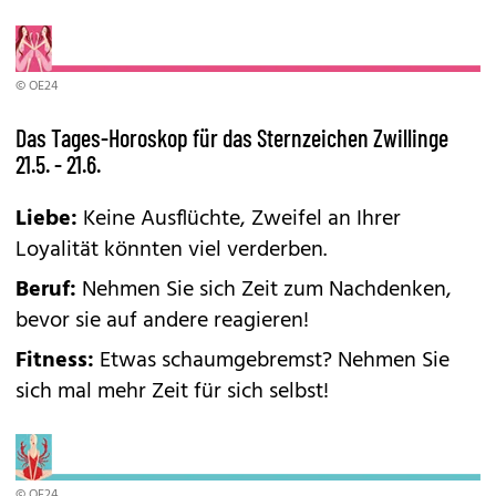
© OE24
Das Tages-Horoskop für das Sternzeichen Zwillinge
21.5. - 21.6.
Liebe:
Keine Ausflüchte, Zweifel an Ihrer
Loyalität könnten viel verderben.
Beruf:
Nehmen Sie sich Zeit zum Nachdenken,
bevor sie auf andere reagieren!
Fitness:
Etwas schaumgebremst? Nehmen Sie
sich mal mehr Zeit für sich selbst!
© OE24