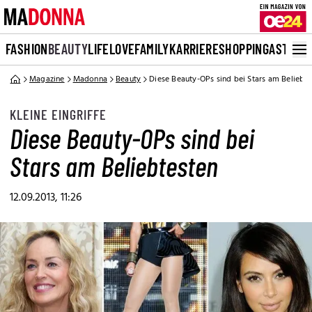
FASHION
BEAUTY
LIFE
LOVE
FAMILY
KARRIERE
SHOPPING
ASTRO
Magazine
Madonna
Beauty
Diese Beauty-OPs sind bei Stars am Beliebte
KLEINE EINGRIFFE
Diese Beauty-OPs sind bei
Stars am Beliebtesten
12.09.2013, 11:26