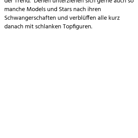
der Trend." Denen unterziehen sich gerne auch so
manche Models und Stars nach ihren
Schwangerschaften und verblüffen alle kurz
danach mit schlanken Topfiguren.