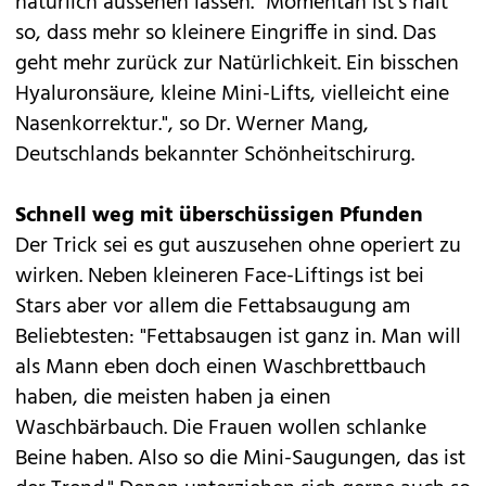
natürlich aussehen lassen. "Momentan ist’s halt
so, dass mehr so kleinere Eingriffe in sind. Das
geht mehr zurück zur Natürlichkeit. Ein bisschen
Hyaluronsäure, kleine Mini-Lifts, vielleicht eine
Nasenkorrektur.", so Dr. Werner Mang,
Deutschlands bekannter Schönheitschirurg.
Schnell weg mit überschüssigen Pfunden
Der Trick sei es gut auszusehen ohne operiert zu
wirken. Neben kleineren Face-Liftings ist bei
Stars aber vor allem die Fettabsaugung am
Beliebtesten: "Fettabsaugen ist ganz in. Man will
als Mann eben doch einen Waschbrettbauch
haben, die meisten haben ja einen
Waschbärbauch. Die Frauen wollen schlanke
Beine haben. Also so die Mini-Saugungen, das ist