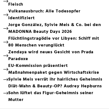
Fleisch
Vulkanausbruch: Alle Todesopfer
identifiziert
Jorge González, Sylvie Meis & Co. bei den
MADONNA Beauty Days 2026
Flüchtlingstragödie vor Libyen: Schiff mit
80 Menschen verunglückt
Zendaya wird neues Gesicht von Prada
Paradoxe
EU-Kommission präsentiert
Maßnahmenpaket gegen Wirtschaftskrise
Sylvie Meis verrät ihr hairliches Geheimnis
Diät-Wahn & Beauty-OP? Audrey Hepburns
Sohn lüftet das Figur-Geheimnis seiner
Mutter