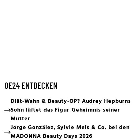
OE24 ENTDECKEN
Diät-Wahn & Beauty-OP? Audrey Hepburns
Sohn lüftet das Figur-Geheimnis seiner
Mutter
Jorge González, Sylvie Meis & Co. bei den
MADONNA Beauty Days 2026