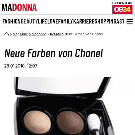
FASHION
BEAUTY
LIFE
LOVE
FAMILY
KARRIERE
SHOPPING
ASTRO
Magazine
Madonna
Beauty
Neue Farben von Chanel
Neue Farben von Chanel
28.01.2010, 12:07