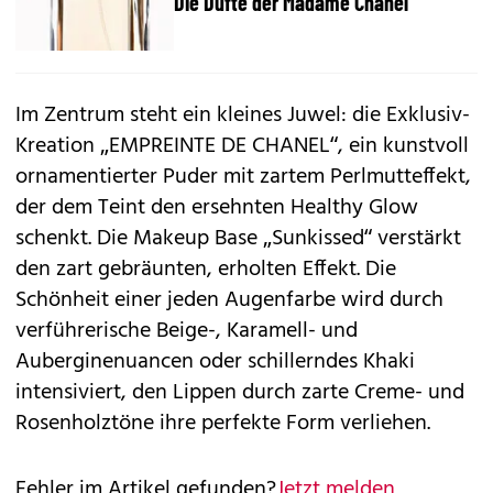
Die Düfte der Madame Chanel
Im Zentrum steht ein kleines Juwel: die Exklusiv-
Kreation „EMPREINTE DE CHANEL“, ein kunstvoll
ornamentierter Puder mit zartem Perlmutteffekt,
der dem Teint den ersehnten Healthy Glow
schenkt. Die Makeup Base „Sunkissed“ verstärkt
den zart gebräunten, erholten Effekt. Die
Schönheit einer jeden Augenfarbe wird durch
verführerische Beige-, Karamell- und
Auberginenuancen oder schillerndes Khaki
intensiviert, den Lippen durch zarte Creme- und
Rosenholztöne ihre perfekte Form verliehen.
Fehler im Artikel gefunden?
Jetzt melden