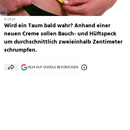
© OE24
Wird ein Taum bald wahr? Anhand einer
neuen Creme sollen Bauch- und Hüftspeck
um durchschnittlich zweieinhalb Zentimeter
schrumpfen.
OE24 AUF GOOGLE BEVORZUGEN