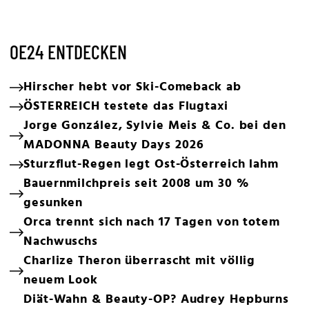
OE24 ENTDECKEN
Hirscher hebt vor Ski-Comeback ab
ÖSTERREICH testete das Flugtaxi
Jorge González, Sylvie Meis & Co. bei den
MADONNA Beauty Days 2026
Sturzflut-Regen legt Ost-Österreich lahm
Bauernmilchpreis seit 2008 um 30 %
gesunken
Orca trennt sich nach 17 Tagen von totem
Nachwuschs
Charlize Theron überrascht mit völlig
neuem Look
Diät-Wahn & Beauty-OP? Audrey Hepburns