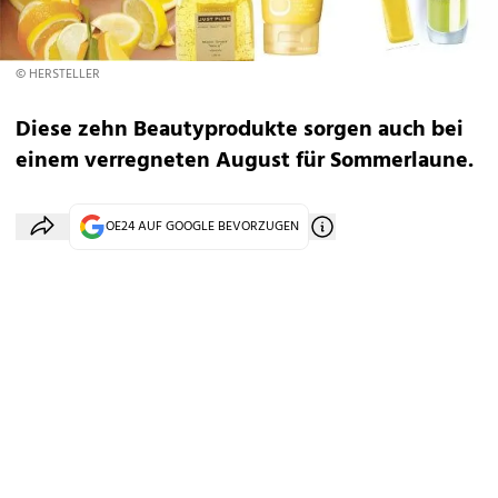
© HERSTELLER
Diese zehn Beautyprodukte sorgen auch bei
einem verregneten August für Sommerlaune.
OE24 AUF GOOGLE BEVORZUGEN