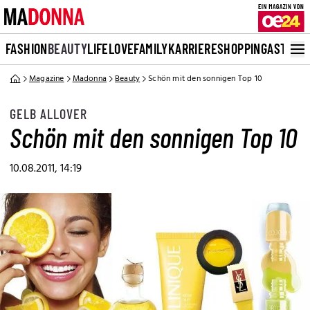
FASHION
BEAUTY
LIFE
LOVE
FAMILY
KARRIERE
SHOPPING
ASTRO
Magazine
Madonna
Beauty
Schön mit den sonnigen Top 10
GELB ALLOVER
Schön mit den sonnigen Top 10
10.08.2011, 14:19