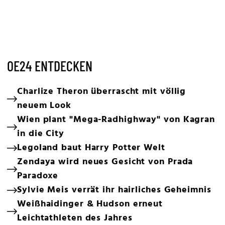
OE24 ENTDECKEN
Charlize Theron überrascht mit völlig
neuem Look
Wien plant "Mega-Radhighway" von Kagran
in die City
Legoland baut Harry Potter Welt
Zendaya wird neues Gesicht von Prada
Paradoxe
Sylvie Meis verrät ihr hairliches Geheimnis
Weißhaidinger & Hudson erneut
Leichtathleten des Jahres