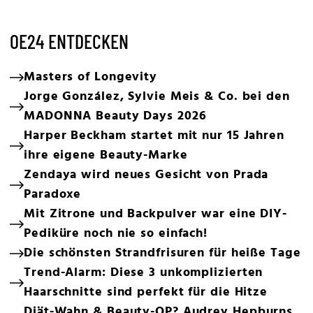
OE24 ENTDECKEN
Masters of Longevity
Jorge González, Sylvie Meis & Co. bei den
MADONNA Beauty Days 2026
Harper Beckham startet mit nur 15 Jahren
ihre eigene Beauty-Marke
Zendaya wird neues Gesicht von Prada
Paradoxe
Mit Zitrone und Backpulver war eine DIY-
Pediküre noch nie so einfach!
Die schönsten Strandfrisuren für heiße Tage
Trend-Alarm: Diese 3 unkomplizierten
Haarschnitte sind perfekt für die Hitze
Diät-Wahn & Beauty-OP? Audrey Hepburns