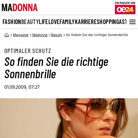
FASHION
BEAUTY
LIFE
LOVE
FAMILY
KARRIERE
SHOPPING
ASTRO
Magazine
Madonna
Beauty
So finden Sie die richtige Sonnenbrille
OPTIMALER SCHUTZ
So finden Sie die richtige
Sonnenbrille
01.09.2009, 07:27