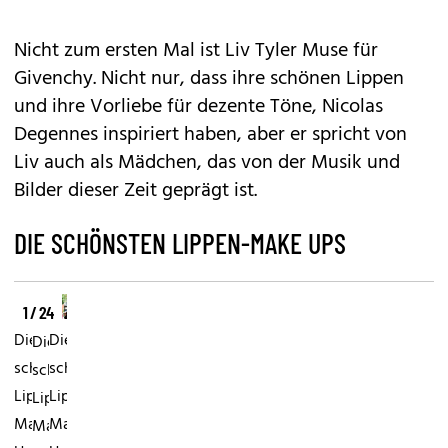
Nicht zum ersten Mal ist Liv Tyler Muse für
Givenchy. Nicht nur, dass ihre schönen Lippen
und ihre Vorliebe für dezente Töne, Nicolas
Degennes inspiriert haben, aber er spricht von
Liv auch als Mädchen, das von der Musik und
Bilder dieser Zeit geprägt ist.
DIE SCHÖNSTEN LIPPEN-MAKE UPS
1 / 24
Die
Die
Die
schönsten
schönsten
schönsten
Lippen-
Lippen-
Lippen-
Make
Make
Make