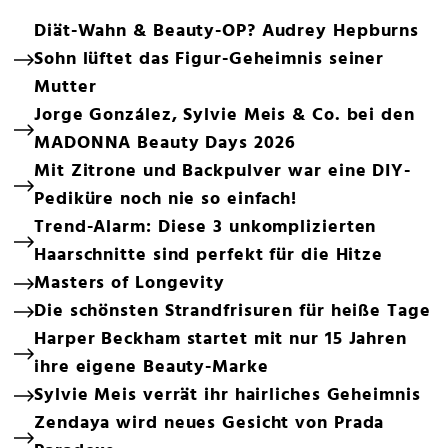
Diät-Wahn & Beauty-OP? Audrey Hepburns
Sohn lüftet das Figur-Geheimnis seiner
Mutter
Jorge González, Sylvie Meis & Co. bei den
MADONNA Beauty Days 2026
Mit Zitrone und Backpulver war eine DIY-
Pediküre noch nie so einfach!
Trend-Alarm: Diese 3 unkomplizierten
Haarschnitte sind perfekt für die Hitze
Masters of Longevity
Die schönsten Strandfrisuren für heiße Tage
Harper Beckham startet mit nur 15 Jahren
ihre eigene Beauty-Marke
Sylvie Meis verrät ihr hairliches Geheimnis
Zendaya wird neues Gesicht von Prada