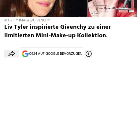
© GETTY IMAGES/GIVENCHY
Liv Tyler inspirierte Givenchy zu einer
limitierten Mini-Make-up Kollektion.
OE24 AUF GOOGLE BEVORZUGEN