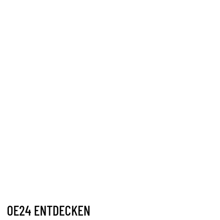
OE24 ENTDECKEN