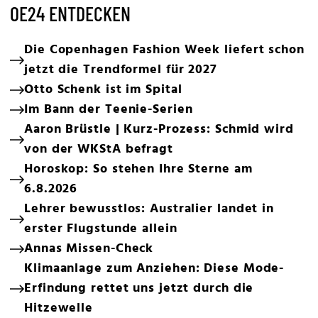
OE24 ENTDECKEN
Die Copenhagen Fashion Week liefert schon
jetzt die Trendformel für 2027
Otto Schenk ist im Spital
Im Bann der Teenie-Serien
Aaron Brüstle | Kurz-Prozess: Schmid wird
von der WKStA befragt
Horoskop: So stehen Ihre Sterne am
6.8.2026
Lehrer bewusstlos: Australier landet in
erster Flugstunde allein
Annas Missen-Check
Klimaanlage zum Anziehen: Diese Mode-
Erfindung rettet uns jetzt durch die
Hitzewelle