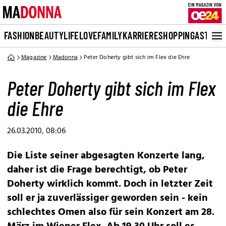
FASHION
BEAUTY
LIFE
LOVE
FAMILY
KARRIERE
SHOPPING
ASTRO
Magazine
Madonna
Peter Doherty gibt sich im Flex die Ehre
Peter Doherty gibt sich im Flex
die Ehre
26.03.2010, 08:06
Die Liste seiner abgesagten Konzerte lang,
daher ist die Frage berechtigt, ob Peter
Doherty wirklich kommt. Doch in letzter Zeit
soll er ja zuverlässiger geworden sein - kein
schlechtes Omen also für sein Konzert am 28.