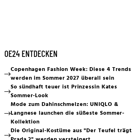
OE24 ENTDECKEN
Copenhagen Fashion Week: Diese 4 Trends
werden im Sommer 2027 überall sein
So sündhaft teuer ist Prinzessin Kates
Sommer-Look
Mode zum Dahinschmelzen: UNIQLO &
Langnese launchen die süßeste Sommer-
Kollektion
Die Original-Kostüme aus "Der Teufel trägt
Prada 2" werden versteigert