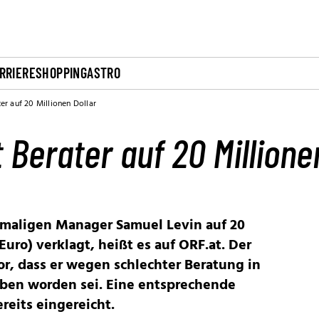
RRIERE
SHOPPING
ASTRO
er auf 20 Millionen Dollar
 Berater auf 20 Millione
emaligen Manager Samuel Levin auf 20
Euro) verklagt, heißt es auf ORF.at. Der
or, dass er wegen schlechter Beratung in
eben worden sei. Eine entsprechende
eits eingereicht.