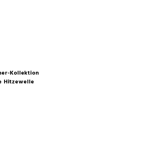
er-Kollektion
e Hitzewelle