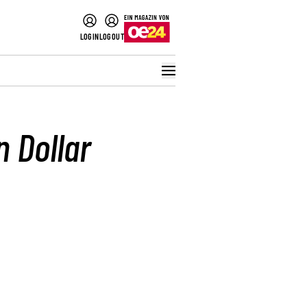
LOGIN
LOGOUT
n Dollar