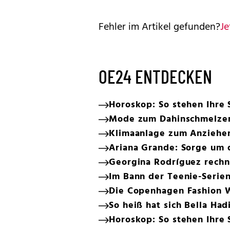
Fehler im Artikel gefunden?
Je
OE24 ENTDECKEN
Horoskop: So stehen Ihre 
Mode zum Dahinschmelzen
Klimaanlage zum Anziehen:
Ariana Grande: Sorge um 
Georgina Rodríguez rechn
Im Bann der Teenie-Serie
Die Copenhagen Fashion We
So heiß hat sich Bella Ha
Horoskop: So stehen Ihre 