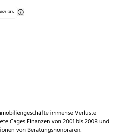
VORZUGEN
mmobiliengeschäfte immense Verluste
altete Cages Finanzen von 2001 bis 2008 und
illionen von Beratungshonoraren.