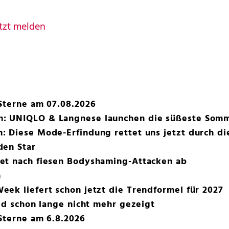
tzt melden
Sterne am 07.08.2026
: UNIQLO & Langnese launchen die süßeste Somm
 Diese Mode-Erfindung rettet uns jetzt durch di
den Star
et nach fiesen Bodyshaming-Attacken ab
n
ek liefert schon jetzt die Trendformel für 2027
did schon lange nicht mehr gezeigt
Sterne am 6.8.2026