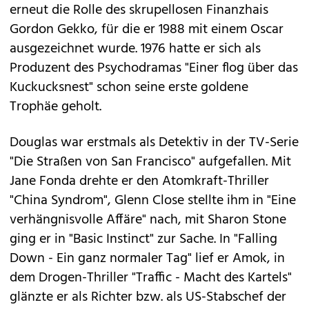
erneut die Rolle des skrupellosen Finanzhais
Gordon Gekko, für die er 1988 mit einem Oscar
ausgezeichnet wurde. 1976 hatte er sich als
Produzent des Psychodramas "Einer flog über das
Kuckucksnest" schon seine erste goldene
Trophäe geholt.
Douglas war erstmals als Detektiv in der TV-Serie
"Die Straßen von San Francisco" aufgefallen. Mit
Jane Fonda drehte er den Atomkraft-Thriller
"China Syndrom", Glenn Close stellte ihm in "Eine
verhängnisvolle Affäre" nach, mit Sharon Stone
ging er in "Basic Instinct" zur Sache. In "Falling
Down - Ein ganz normaler Tag" lief er Amok, in
dem Drogen-Thriller "Traffic - Macht des Kartels"
glänzte er als Richter bzw. als US-Stabschef der