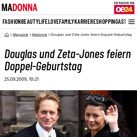
FASHION
BEAUTY
LIFE
LOVE
FAMILY
KARRIERE
SHOPPING
ASTRO
Magazine
Madonna
Douglas und Zeta-Jones feiern Doppel-Geburtstag
Douglas und Zeta-Jones feiern
Doppel-Geburtstag
25.09.2009, 10:21