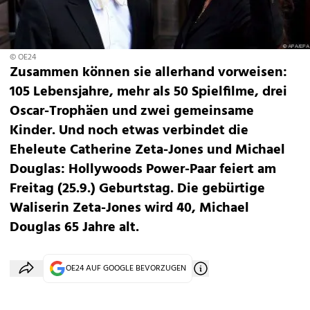
© OE24
Zusammen können sie allerhand vorweisen:
105 Lebensjahre, mehr als 50 Spielfilme, drei
Oscar-Trophäen und zwei gemeinsame
Kinder. Und noch etwas verbindet die
Eheleute Catherine Zeta-Jones und Michael
Douglas: Hollywoods Power-Paar feiert am
Freitag (25.9.) Geburtstag. Die gebürtige
Waliserin Zeta-Jones wird 40, Michael
Douglas 65 Jahre alt.
OE24 AUF GOOGLE BEVORZUGEN