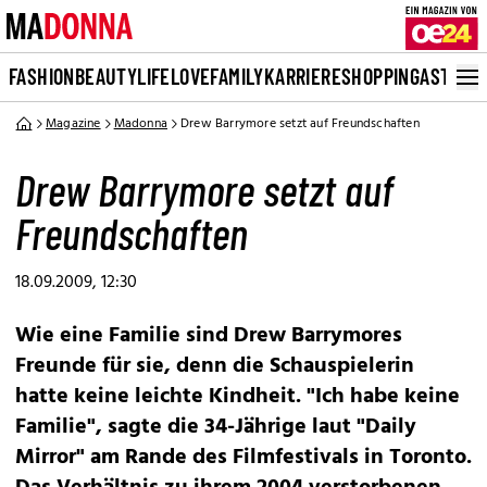
FASHION
BEAUTY
LIFE
LOVE
FAMILY
KARRIERE
SHOPPING
ASTRO
Magazine
Madonna
Drew Barrymore setzt auf Freundschaften
Drew Barrymore setzt auf
Freundschaften
18.09.2009, 12:30
Wie eine Familie sind Drew Barrymores
Freunde für sie, denn die Schauspielerin
hatte keine leichte Kindheit. "Ich habe keine
Familie", sagte die 34-Jährige laut "Daily
Mirror" am Rande des Filmfestivals in Toronto.