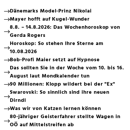
Dänemarks Model-Prinz Nikolai
Mayer hofft auf Kugel-Wunder
8.8. – 14.8.2026: Das Wochenhoroskop von
Gerda Rogers
Horoskop: So stehen Ihre Sterne am
10.08.2026
Bob-Profi Maier setzt auf Hypnose
Das sollten Sie in der Woche vom 10. bis 16.
August laut Mondkalender tun
90 Millionen: Klopp wildert bei der "Ex"
Swarovski: So sinnlich sind ihre neuen
Dirndl
Was wir von Katzen lernen können
80-jähriger Geisterfahrer stellte Wagen in
OÖ auf Mittelstreifen ab