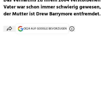
Das Verhältnis zu ihrem 2004 verstorbenen
Vater war schon immer schwierig gewesen,
der Mutter ist Drew Barrymore entfremdet.
OE24 AUF GOOGLE BEVORZUGEN