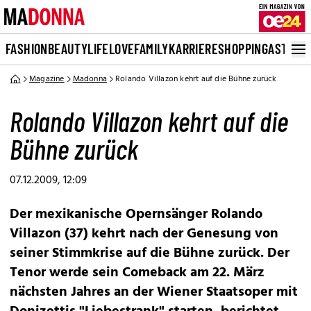
FASHION
BEAUTY
LIFE
LOVE
FAMILY
KARRIERE
SHOPPING
ASTRO
Magazine
Madonna
Rolando Villazon kehrt auf die Bühne zurück
Rolando Villazon kehrt auf die
Bühne zurück
07.12.2009, 12:09
Der mexikanische Opernsänger Rolando
Villazon (37) kehrt nach der Genesung von
seiner Stimmkrise auf die Bühne zurück. Der
Tenor werde sein Comeback am 22. März
nächsten Jahres an der Wiener Staatsoper mit