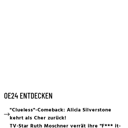
OE24 ENTDECKEN
"Clueless"-Comeback: Alicia Silverstone
kehrt als Cher zurück!
TV-Star Ruth Moschner verrät ihre "F*** it-