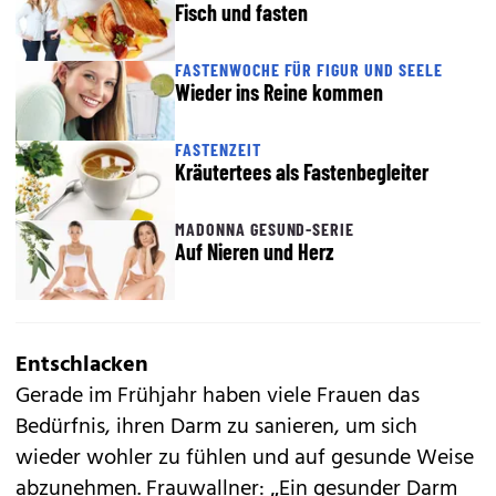
Fisch und fasten
FASTENWOCHE FÜR FIGUR UND SEELE
Wieder ins Reine kommen
FASTENZEIT
Kräutertees als Fastenbegleiter
MADONNA GESUND-SERIE
Auf Nieren und Herz
Entschlacken
Gerade im Frühjahr haben viele Frauen das
Bedürfnis, ihren Darm zu sanieren, um sich
wieder wohler zu fühlen und auf gesunde Weise
abzunehmen. Frauwallner: „Ein gesunder Darm