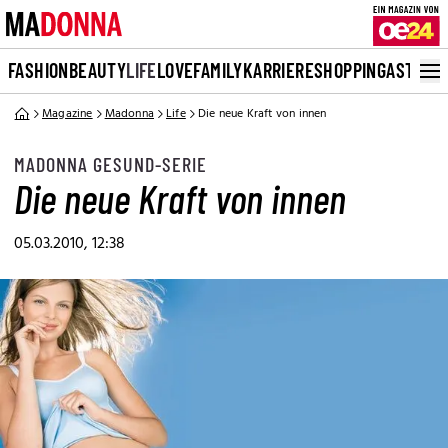
FASHION
BEAUTY
LIFE
LOVE
FAMILY
KARRIERE
SHOPPING
ASTRO
Magazine
Madonna
Life
Die neue Kraft von innen
MADONNA GESUND-SERIE
Die neue Kraft von innen
05.03.2010, 12:38