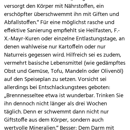
versorgt den Körper mit Nährstoffen, ein
erschöpfter überschwemmt ihn mit Giften und
Abfallstoffen.“ Für eine möglichst rasche und
effektive Sanierung empfiehlt sie Heilfasten, F.-
X.-Mayr-Kuren oder einzelne Entlastungstage, an
denen wahlweise nur Kartoffeln oder nur
Naturreis gegessen wird. Hilfreich sei es zudem,
vermehrt basische Lebensmittel (wie gedämpftes
Obst und Gemüse, Tofu, Mandeln oder Olivenöl)
auf den Speiseplan zu setzen. Vorsicht sei
allerdings bei Entschlackungstees geboten:
„Brennnesseltee etwa ist wunderbar. Trinken Sie
ihn dennoch nicht länger als drei Wochen
täglich. Denn er schwemmt dann nicht nur
Giftstoffe aus dem Körper, sondern auch
wertvolle Mineralien.“ Besser: Dem Darm mit