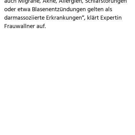
auch Migräne, Akne, Allergien, Schlafstörungen
oder etwa Blasenentzündungen gelten als
darmassoziierte Erkrankungen“, klärt Expertin
Frauwallner auf.