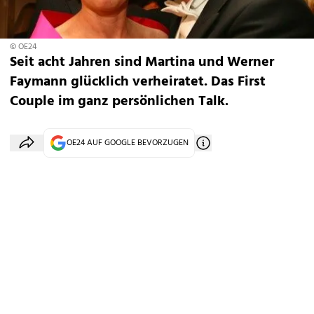
© OE24
Seit acht Jahren sind Martina und Werner
Faymann glücklich verheiratet. Das First
Couple im ganz persönlichen Talk.
OE24 AUF GOOGLE BEVORZUGEN