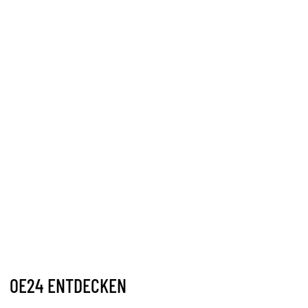
OE24 ENTDECKEN