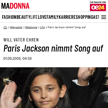
FASHION
BEAUTY
LIFE
LOVE
FAMILY
KARRIERE
SHOPPING
ASTRO
Magazine
Madonna
Life
Paris Jackson nimmt Song auf
WILL VATER EHREN
Paris Jackson nimmt Song auf
01.09.2009, 04:59