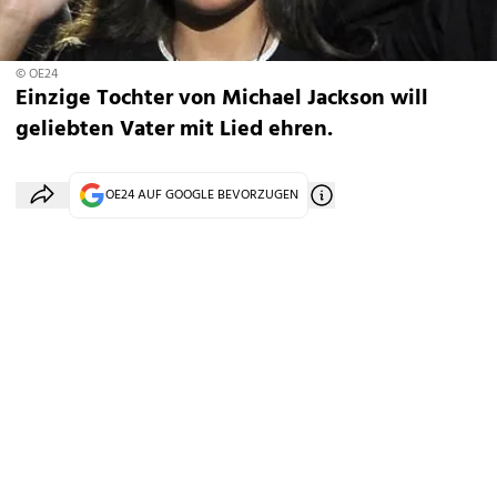
© OE24
Einzige Tochter von Michael Jackson will
geliebten Vater mit Lied ehren.
OE24 AUF GOOGLE BEVORZUGEN