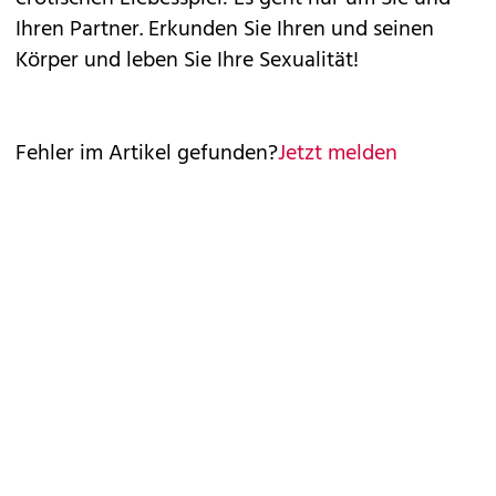
Ihren Partner. Erkunden Sie Ihren und seinen
Körper und leben Sie Ihre Sexualität!
Fehler im Artikel gefunden?
Jetzt melden