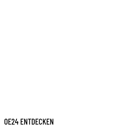
OE24 ENTDECKEN