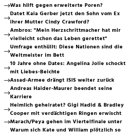
Was hilft gegen erweiterte Poren?
Datet Kaia Gerber jetzt den Sohn vom Ex
ihrer Mutter Cindy Crawford?
Ambros: "Mein Herzschrittmacher hat mir
vielleicht schon das Leben gerettet"
Umfrage enthüllt: Diese Nationen sind die
Weltmeister im Bett
10 Jahre ohne Dates: Angelina Jolie schockt
mit Liebes-Beichte
Assad-Armee drängt ISIS weiter zurück
Andreas Haider-Maurer beendet seine
Karriere
Heimlich geheiratet? Gigi Hadid & Bradley
Cooper mit verdächtigen Ringen erwischt
Marach/Peya gehen im Viertelfinale unter
Warum sich Kate und William plötzlich so