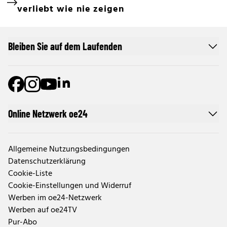
verliebt wie nie zeigen
Bleiben Sie auf dem Laufenden
Online Netzwerk oe24
Allgemeine Nutzungsbedingungen
Datenschutzerklärung
Cookie-Liste
Cookie-Einstellungen und Widerruf
Werben im oe24-Netzwerk
Werben auf oe24TV
Pur-Abo