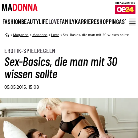
FASHION
BEAUTY
LIFE
LOVE
FAMILY
KARRIERE
SHOPPING
ASTRO
Magazine
Madonna
Love
Sex-Basics, die man mit 30 wissen sollte
EROTIK-SPIELREGELN
Sex-Basics, die man mit 30
wissen sollte
05.05.2015, 15:08