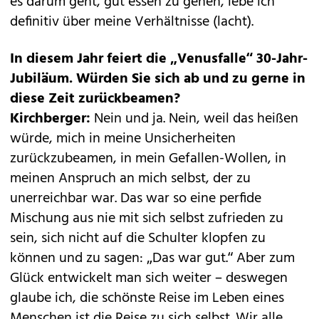
es darum geht, gut essen zu gehen, lebe ich
definitiv über meine Verhältnisse (lacht).
In diesem Jahr feiert die „Venusfalle“ 30-Jahr-
Jubiläum. Würden Sie sich ab und zu gerne in
diese Zeit zurückbeamen?
Kirchberger:
Nein und ja. Nein, weil das heißen
würde, mich in meine Unsicherheiten
zurückzubeamen, in mein Gefallen-Wollen, in
meinen Anspruch an mich selbst, der zu
unerreichbar war. Das war so eine perfide
Mischung aus nie mit sich selbst zufrieden zu
sein, sich nicht auf die Schulter klopfen zu
können und zu sagen: „Das war gut.“ Aber zum
Glück entwickelt man sich weiter – deswegen
glaube ich, die schönste Reise im Leben eines
Menschen ist die Reise zu sich selbst. Wir alle