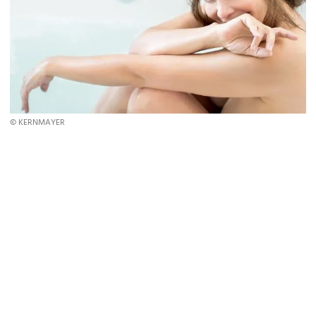
© KERNMAYER