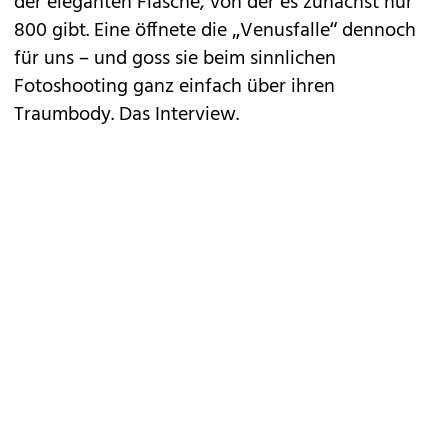
der eleganten Flasche, von der es zunächst nur
800 gibt. Eine öffnete die „Venusfalle“ dennoch
für uns – und goss sie beim sinnlichen
Fotoshooting ganz einfach über ihren
Traumbody. Das Interview.