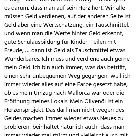
es darum, dass man auf sein Herz hört. Wir alle
müssen Geld verdienen, auf der anderen Seite ist
Geld aber eine Wertschätzung, ein Tauschmittel,
und wenn man die Werte hinter Geld erkennt,
gute Schulausbildung für Kinder, Teilen mit
Freude, … dann ist Geld als Tauschmittel etwas
Wunderbares. Ich muss und verdiene auch gerne
mein Geld. Ich bin auch immer, was das betrifft,
einen sehr unbequemen Weg gegangen, weil ich
immer wieder alles auf eine Farbe gesetzt habe,
ob es mein Umzug nach Mallorca war oder die
Eröffnung meines Lokals. Mein Olivenöl ist ein
Herzensprojekt. Das darf man nicht wegen des
Geldes machen. Immer wieder etwas Neues zu
probieren, beinhaltet natürlich auch, dass man
immer wieder mal stürzt und vielleicht auch mit