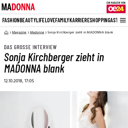
FASHION
BEAUTY
LIFE
LOVE
FAMILY
KARRIERE
SHOPPING
ASTRO
Magazine
Madonna
Sonja Kirchberger zieht in MADONNA blank
DAS GROSSE INTERVIEW
Sonja Kirchberger zieht in
MADONNA blank
12.10.2018, 17:05