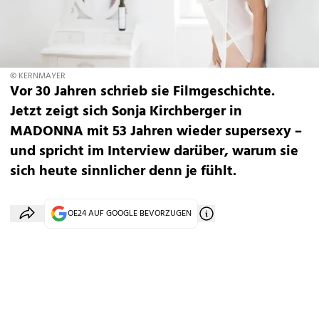
© KERNMAYER
Vor 30 Jahren schrieb sie Filmgeschichte.
Jetzt zeigt sich Sonja Kirchberger in
MADONNA mit 53 Jahren wieder supersexy –
und spricht im Interview dar­über, warum sie
sich heute sinnlicher denn je fühlt.
OE24 AUF GOOGLE BEVORZUGEN