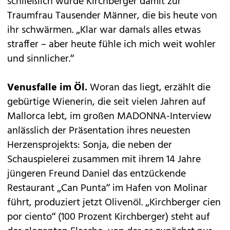
schließlich wurde Kirchberger damit zur
Traumfrau Tausender Männer, die bis heute von
ihr schwärmen. „Klar war damals alles etwas
straffer – aber heute fühle ich mich weit wohler
und sinnlicher.“
Venusfalle im Öl.
Woran das liegt, erzählt die
gebürtige Wienerin, die seit vielen Jahren auf
Mallorca lebt, im großen MADONNA-Interview
anlässlich der Präsentation ihres neuesten
Herzensprojekts: Sonja, die neben der
Schauspielerei zusammen mit ihrem 14 Jahre
jüngeren Freund Daniel das entzückende
Restaurant „Can Punta“ im Hafen von Molinar
führt, produziert jetzt Olivenöl. „Kirchberger cien
por ciento“ (100 Prozent Kirchberger) steht auf