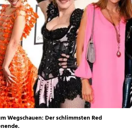
um Wegschauen: Der schlimmsten Red
enende.