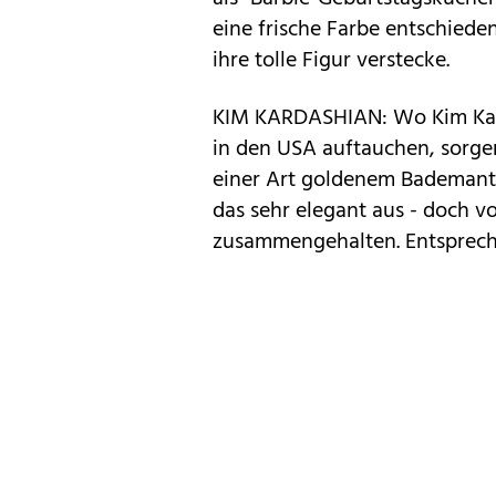
eine frische Farbe entschieden
ihre tolle Figur verstecke.
KIM KARDASHIAN: Wo Kim Kar
in den USA auftauchen, sorgen
einer Art goldenem Bademant
das sehr elegant aus - doch 
zusammengehalten. Entspreche