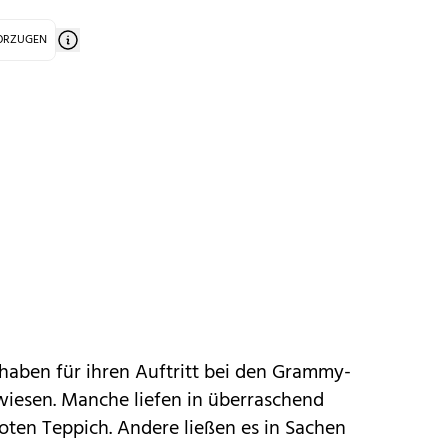
VORZUGEN
rs haben für ihren Auftritt bei den Grammy-
wiesen. Manche liefen in überraschend
roten Teppich. Andere ließen es in Sachen