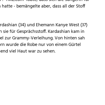
 hatte - bemängelte aber, dass all der Stoff
dashian (34) und Ehemann Kanye West (37)
 sie für Gesprächsstoff. Kardashian kam in
el zur Grammy-Verleihung. Von hinten sah
vorn wurde die Robe nur von einem Gürtel
nd viel Haut war zu sehen.