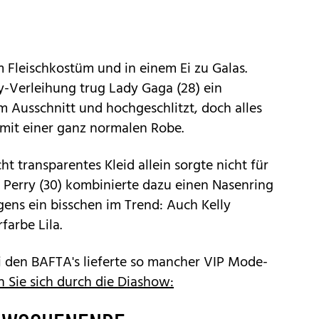
Fleischkostüm und in einem Ei zu Galas.
-Verleihung trug Lady Gaga (28) ein
em Ausschnitt und hochgeschlitzt, doch alles
 mit einer ganz normalen Robe.
ht transparentes Kleid allein sorgte nicht für
y Perry (30) kombinierte dazu einen Nasenring
igens ein bisschen im Trend: Auch Kelly
farbe Lila.
i den BAFTA's lieferte so mancher VIP Mode-
n Sie sich durch die Diashow: