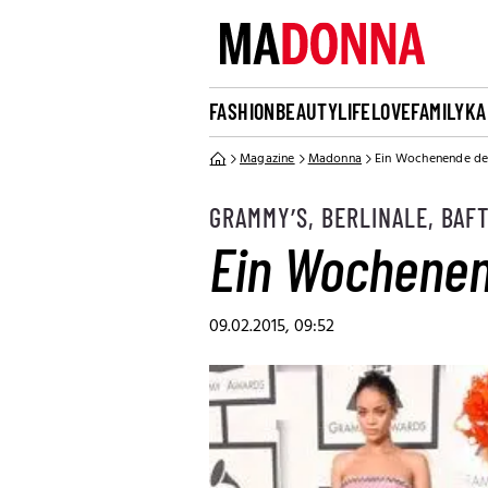
FASHION
BEAUTY
LIFE
LOVE
FAMILY
KA
Magazine
Madonna
Ein Wochenende de
GRAMMY’S, BERLINALE, BAFT
Ein Wochenen
09.02.2015, 09:52