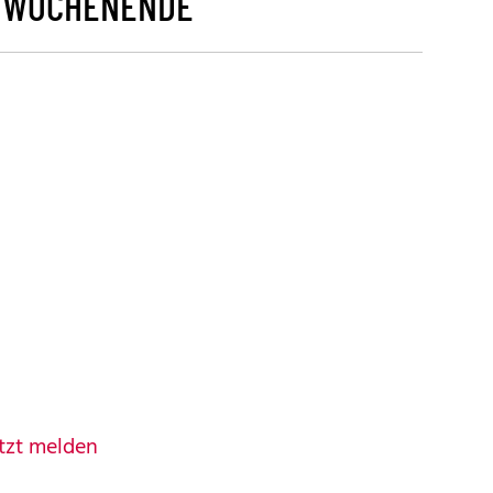
 WOCHENENDE
tzt melden