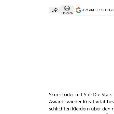
OE24 AUF GOOGLE BE
Drucken
Skurril oder mit Stil: Die Sta
Awards wieder Kreativität be
schlichten Kleidern über den 