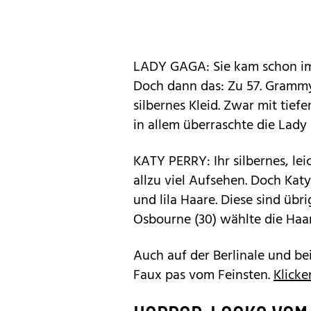
LADY GAGA: Sie kam schon im 
Doch dann das: Zu 57. Grammy
silbernes Kleid. Zwar mit tief
in allem überraschte die Lady
KATY PERRY: Ihr silbernes, leic
allzu viel Aufsehen. Doch Kat
und lila Haare. Diese sind übr
Osbourne (30) wählte die Haar
Auch auf der Berlinale und be
Faux pas vom Feinsten.
Klicke