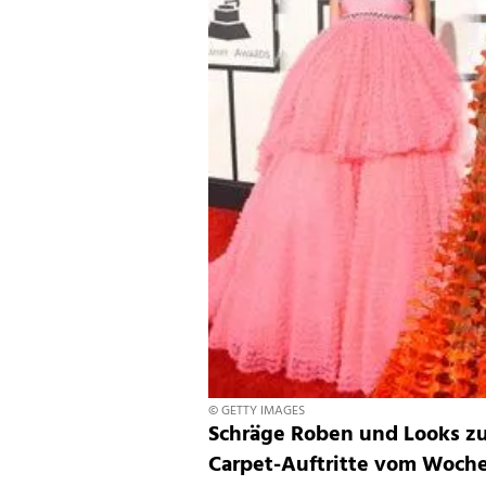
© GETTY IMAGES
Schräge Roben und Looks z
Carpet-Auftritte vom Woch