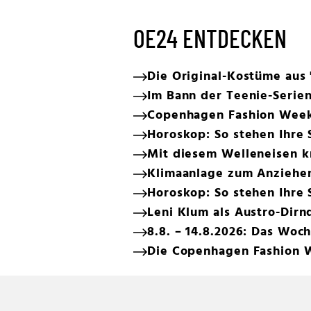
OE24 ENTDECKEN
Die Original-Kostüme aus 
Im Bann der Teenie-Serie
Copenhagen Fashion Week:
Horoskop: So stehen Ihre 
Mit diesem Welleneisen k
Klimaanlage zum Anziehen:
Horoskop: So stehen Ihre 
Leni Klum als Austro-Dirn
8.8. – 14.8.2026: Das Wo
Die Copenhagen Fashion We