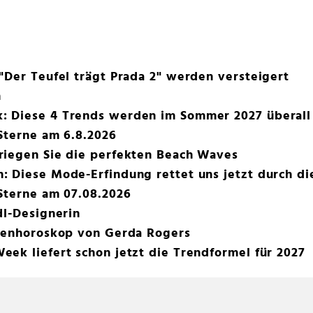
"Der Teufel trägt Prada 2" werden versteigert
n
 Diese 4 Trends werden im Sommer 2027 überall
Sterne am 6.8.2026
riegen Sie die perfekten Beach Waves
 Diese Mode-Erfindung rettet uns jetzt durch di
Sterne am 07.08.2026
dl-Designerin
chenhoroskop von Gerda Rogers
ek liefert schon jetzt die Trendformel für 2027