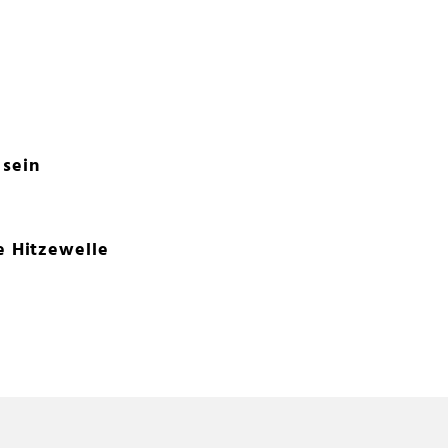
 sein
e Hitzewelle