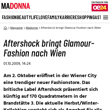
FASHION
BEAUTY
LIFE
LOVE
FAMILY
KARRIERE
SHOPPING
ASTRO
Magazine
Madonna
Aftershock bringt Glamour-Fashion nach Wien
Aftershock bringt Glamour-
Fashion nach Wien
01.10.2009, 14:24
Am 2. Oktober eröffnet in der Wiener City
eine trendiger neuer Fashionstore. Das
britische Label Aftershock präsentiert sich
künftig auf 170 Quadratmetern in der
Brandstätte 3. Die aktuelle Herbst/Winter-