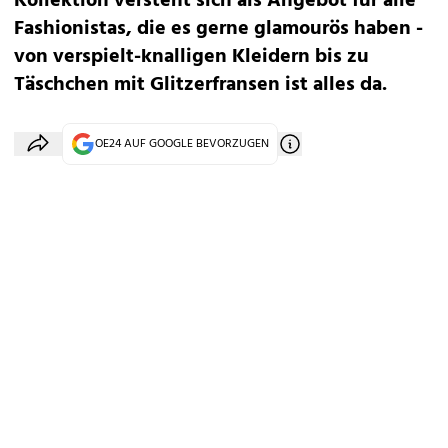
Kollektion versteht sich als Angebot für alle
Fashionistas, die es gerne glamourös haben -
von verspielt-knalligen Kleidern bis zu
Täschchen mit Glitzerfransen ist alles da.
OE24 AUF GOOGLE BEVORZUGEN