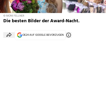
© MONI FELLNER
Die besten Bilder der Award-Nacht.
OE24 AUF GOOGLE BEVORZUGEN