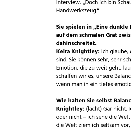
Interview: „Doch ich bin Scha
Handwerkszeug.“
Sie spielen in „Eine dunkle 
auf dem schmalen Grat zwis
dahinschreitet.
Keira Knightley:
Ich glaube, 
sind. Sie können sehr, sehr s
Emotion, die zu weit geht, lau
schaffen wir es, unsere Bala
wenn man in ein tiefes emotio
Wie halten Sie selbst Balan
Knightley:
(lacht) Gar nicht.
oder nicht – ich sehe die We
die Welt ziemlich seltsam vor,