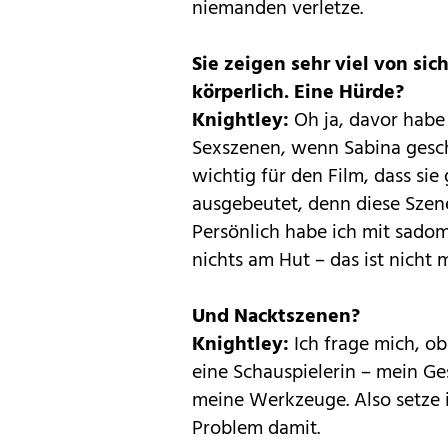
niemanden verletze.
Sie zeigen sehr viel von sic
körperlich. Eine Hürde?
Knightley:
Oh ja, davor habe 
Sexszenen, wenn Sabina geschl
wichtig für den Film, dass sie
ausgebeutet, denn diese Szene
Persönlich habe ich mit sad
nichts am Hut – das ist nicht m
Und Nacktszenen?
Knightley:
Ich frage mich, ob
eine Schauspielerin – mein G
meine Werkzeuge. Also setze i
Problem damit.