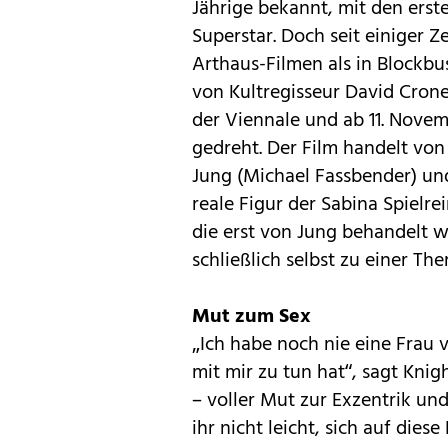
Jährige bekannt, mit den erst
Superstar. Doch seit einiger Ze
Arthaus-Filmen als in Blockbus
von Kultregisseur David Crone
der Viennale und ab 11. Novem
gedreht. Der Film handelt von
Jung (Michael Fassbender) und 
reale Figur der ­Sabina Spielre
die erst von Jung behandelt w
schließlich selbst zu einer Th
Mut zum Sex
„Ich habe noch nie eine Frau v
mit mir zu tun hat“, sagt Knigh
– voller Mut zur Exzentrik und
ihr nicht leicht, sich auf die