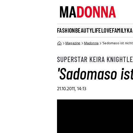
FASHION
BEAUTY
LIFE
LOVE
FAMILY
KA
Magazine
Madonna
'Sadomaso ist nicht
SUPERSTAR KEIRA KNIGHTL
'Sadomaso ist
21.10.2011, 14:13