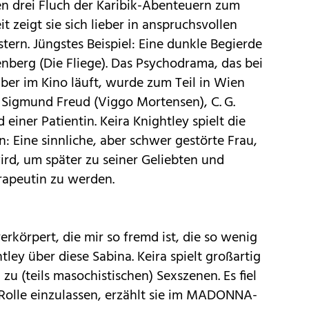
en drei Fluch der Karibik-Abenteuern zum
it zeigt sie sich lieber in anspruchsvollen
tern. Jüngstes Beispiel: Eine dunkle Begierde
nberg (Die Fliege). Das Psychodrama, das bei
ber im Kino läuft, wurde zum Teil in Wien
 Sigmund Freud (Viggo Mortensen), C. G.
einer Patientin. Keira Knightley spielt die
in: Eine sinnliche, aber schwer gestörte Frau,
ird, um später zu seiner Geliebten und
erapeutin zu werden.
erkörpert, die mir so fremd ist, die so wenig
tley über diese Sabina. Keira spielt großartig
 zu (teils masochistischen) Sexszenen. Es fiel
se Rolle einzulassen, erzählt sie im MADONNA-