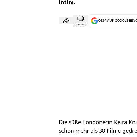
intim.
OE24 AUF GOOGLE BE
Drucken
Die süße Londonerin Keira Kni
schon mehr als 30 Filme gedreh