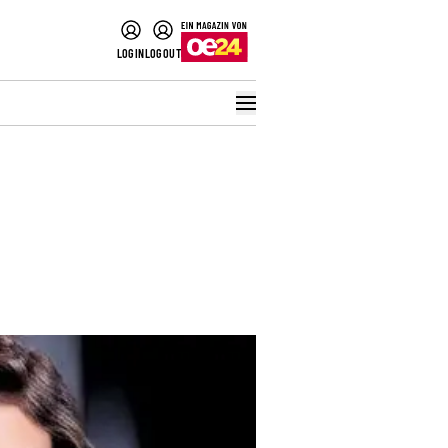
LOGIN
LOGOUT