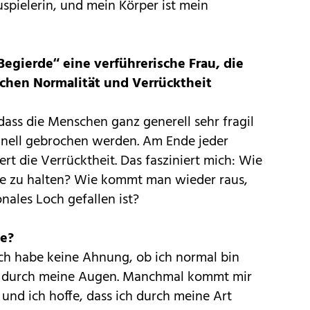
uspielerin, und mein Körper ist mein
Begierde“ eine verführerische Frau, die
chen Normalität und Verrücktheit
dass die Menschen ganz generell sehr fragil
chnell gebrochen werden. Am Ende jeder
ert die Verrücktheit. Das fasziniert mich: Wie
nce zu halten? Wie kommt man wieder raus,
nales Loch gefallen ist?
ce?
 Ich habe keine Ahnung, ob ich normal bin
lt durch meine Augen. Manchmal kommt mir
 und ich hoffe, dass ich durch meine Art