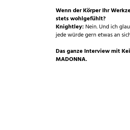
Wenn der Körper Ihr Werkzeu
stets wohlgefühlt?
Knightley:
Nein. Und ich gla
jede würde gern etwas an sic
Das ganze Interview mit Keir
MADONNA.