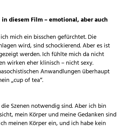
h in diesem Film – emotional, aber auch
ich mich ein bisschen gefürchtet. Die
agen wird, sind schockierend. Aber es ist
 gezeigt werden. Ich fühlte mich da nicht
n wirken eher klinisch – nicht sexy.
omasochistischen Anwandlungen überhaupt
ein „cup of tea“.
 die Szenen notwendig sind. Aber ich bin
esicht, mein Körper und meine Gedanken sind
ch meinen Körper ein, und ich habe kein